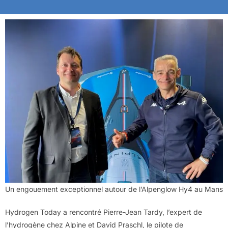
Un engouement exceptionnel autour de l’Alpenglow Hy4 au Mans
Hydrogen Today a rencontré Pierre-Jean Tardy, l’expert de
l’hydrogène chez Alpine et David Praschl, le pilote de