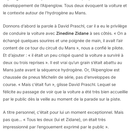
développement de l’Alpenglow. Tous deux évoquent la voiture et
le contexte autour de l’hydrogène au Mans.
Donnons d’abord la parole à David Praschl, car il a eu le privilège
de conduire la voiture avec
Zinedine Zidane
à ses côtés. « On a
échangé quelques sourires et une poignée de main, il avait l’air
content de ce tour du circuit du Mans », nous a confié le pilote.
Et d’ajouter : « il était un peu crispé quand la voiture a surviré à
deux ou trois reprises ». Il est vrai qu’un grain s’était abattu au
Mans juste avant la séquence hydrogène. Or, l’Alpenglow est
chaussée de pneus Michelin de série, pas d’enveloppes de
course. « Mais c’était fun », glisse David Praschl. Lequel se
félicite au passage de voir que la voiture a été très bien accueillie
par le public dès la veille au moment de la parade sur la piste.
A titre personnel, c’était pour lui un moment exceptionnel. Mais
pas que… « Tous les deux (lui et Zidane), on était très
impressionné par l’engouement exprimé par le public ».