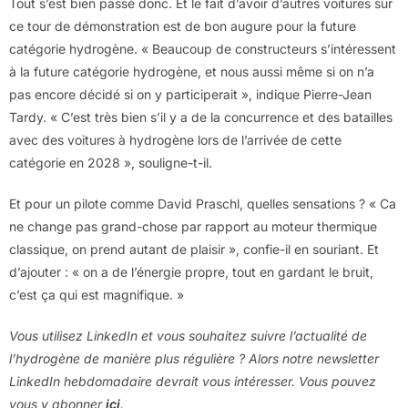
Tout s’est bien passé donc. Et le fait d’avoir d’autres voitures sur
ce tour de démonstration est de bon augure pour la future
catégorie hydrogène. « Beaucoup de constructeurs s’intéressent
à la future catégorie hydrogène, et nous aussi même si on n’a
pas encore décidé si on y participerait », indique Pierre-Jean
Tardy. « C’est très bien s’il y a de la concurrence et des batailles
avec des voitures à hydrogène lors de l’arrivée de cette
catégorie en 2028 », souligne-t-il.
Et pour un pilote comme David Praschl, quelles sensations ? « Ca
ne change pas grand-chose par rapport au moteur thermique
classique, on prend autant de plaisir », confie-il en souriant. Et
d’ajouter : « on a de l’énergie propre, tout en gardant le bruit,
c’est ça qui est magnifique. »
Vous utilisez LinkedIn et vous souhaitez suivre l’actualité de
l’hydrogène de manière plus régulière ? Alors notre newsletter
LinkedIn hebdomadaire devrait vous intéresser. Vous pouvez
vous y abonner
ici
.