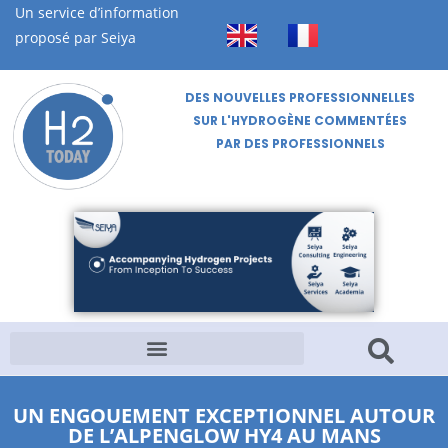
Un service d’information
proposé par Seiya
DES NOUVELLES PROFESSIONNELLES
SUR L'HYDROGÈNE COMMENTÉES
PAR DES PROFESSIONNELS
UN ENGOUEMENT EXCEPTIONNEL AUTOUR
DE L’ALPENGLOW HY4 AU MANS