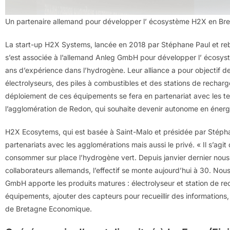
Un partenaire allemand pour développer l’ écosystème H2X en Br
La start-up H2X Systems, lancée en 2018 par Stéphane Paul et re
s’est associée à l’allemand Anleg GmbH pour développer l’ écosy
ans d’expérience dans l’hydrogène. Leur alliance a pour objectif d
électrolyseurs, des piles à combustibles et des stations de recharg
déploiement de ces équipements se fera en partenariat avec les ter
l’agglomération de Redon, qui souhaite devenir autonome en énerg
H2X Ecosytems, qui est basée à Saint-Malo et présidée par Stéphane
partenariats avec les agglomérations mais aussi le privé. « Il s’ag
consommer sur place l’hydrogène vert. Depuis janvier dernier nou
collaborateurs allemands, l’effectif se monte aujourd’hui à 30. Nous
GmbH apporte les produits matures : électrolyseur et station de rec
équipements, ajouter des capteurs pour recueillir des informations, d
de Bretagne Economique.