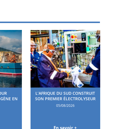
OUR
L’AFRIQUE DU SUD CONSTRUIT
OGÈNE EN
SON PREMIER ÉLECTROLYSEUR
05/08/2026
En savoir +