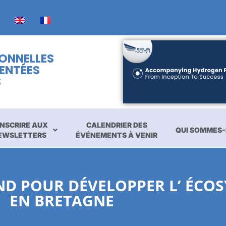
IONNELLES
ENTÉES
S
INSCRIRE AUX
CALENDRIER DES
QUI SOMMES-
EWSLETTERS
ÉVÉNEMENTS À VENIR
D POUR DÉVELOPPER L’ ÉCOS
EN BRETAGNE