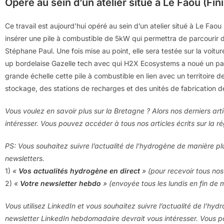
Opéré au sein d’un atelier situé à Le Faou (Fin
Ce travail est aujourd’hui opéré au sein d’un atelier situé à Le Faou
insérer une pile à combustible de 5kW qui permettra de parcourir
Stéphane Paul. Une fois mise au point, elle sera testée sur la voit
up bordelaise Gazelle tech avec qui H2X Ecosystems a noué un part
grande échelle cette pile à combustible en lien avec un territoire 
stockage, des stations de recharges et des unités de fabrication 
Vous voulez en savoir plus sur la Bretagne ? Alors nos derniers art
intéresser. Vous pouvez accéder à tous nos articles écrits sur la 
PS: Vous souhaitez suivre l’actualité de l’hydrogène de manière pl
newsletters.
1)
«
Vos actualités hydrogène en direct
» (pour recevoir tous nos 
2)
«
Votre newsletter hebdo
» (envoyée tous les lundis en fin de 
Vous utilisez LinkedIn et vous souhaitez suivre l’actualité de l’hyd
newsletter LinkedIn hebdomadaire devrait vous intéresser. Vous