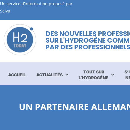
Un service d’information proposé par
Seiya
DES NOUVELLES PROFESS
SUR L'HYDROGÈNE COMM
PAR DES PROFESSIONNEL
TOUT SUR
S’
ACCUEIL
ACTUALITÉS
L’HYDROGÈNE
N
UN PARTENAIRE ALLEMAN