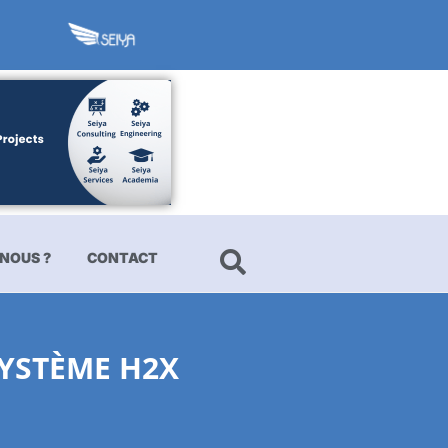
NOUS ?
CONTACT
YSTÈME H2X