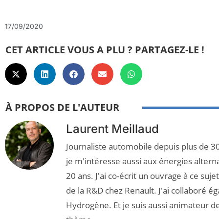
17/09/2020
CET ARTICLE VOUS A PLU ? PARTAGEZ-LE !
À PROPOS DE L'AUTEUR
Laurent Meillaud
Journaliste automobile depuis plus de 30
je m'intéresse aussi aux énergies altern
20 ans. J'ai co-écrit un ouvrage à ce suj
de la R&D chez Renault. J'ai collaboré é
Hydrogène. Et je suis aussi animateur d