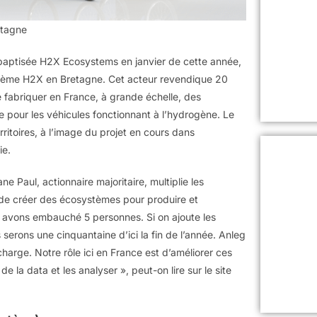
etagne
baptisée H2X Ecosystems en janvier de cette année,
stème H2X en Bretagne. Cet acteur revendique 20
e fabriquer en France, à grande échelle, des
e pour les véhicules fonctionnant à l’hydrogène. Le
ritoires, à l’image du projet en cours dans
ie.
 Paul, actionnaire majoritaire, multiplie les
it de créer des écosystèmes pour produire et
s avons embauché 5 personnes. Si on ajoute les
 serons une cinquantaine d’ici la fin de l’année. Anleg
harge. Notre rôle ici en France est d’améliorer ces
e la data et les analyser », peut-on lire sur le site