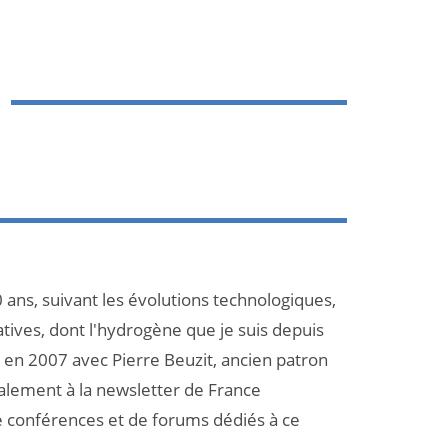
 ans, suivant les évolutions technologiques,
atives, dont l'hydrogène que je suis depuis
et en 2007 avec Pierre Beuzit, ancien patron
galement à la newsletter de France
e conférences et de forums dédiés à ce