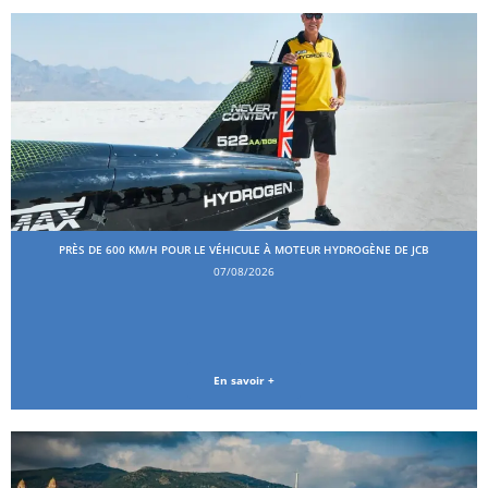
PRÈS DE 600 KM/H POUR LE VÉHICULE À MOTEUR HYDROGÈNE DE JCB
07/08/2026
En savoir +