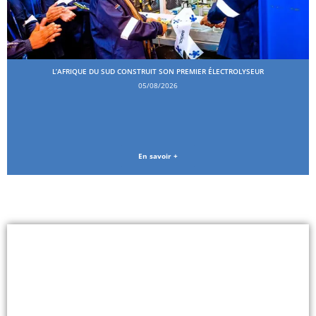
L’AFRIQUE DU SUD CONSTRUIT SON PREMIER ÉLECTROLYSEUR
05/08/2026
En savoir +