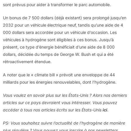
sont prévus pour aider à transformer le parc automobile.
Un bonus de 7 500 dollars (déjà existant) sera prolongé jusqu’en
2032 pour un véhicule électrique neuf, tandis qu’une aide de 4
000 dollars sera accordée pour un véhicule d’occasion. Les
véhicules à hydrogène sont éligibles à ces bonus. Jusqu’à
présent, ce type d’énergie bénéficiait d’une aide de 8 000
dollars, décidée du temps de George W. Bush et qui a été
rétroactivement étendue.
A noter que le « climate bill » prévoit une enveloppe de 44
milliards pour les énergies renouvelables, dont l’hydrogène.
Vous voulez en savoir plus sur les États-Unis ? Alors nos derniers
articles sur ce pays devraient vous intéresser. Vous pouvez
accéder à tous nos articles écrits sur les États-Unis
ici
.
PS: Vous souhaitez suivre l’actualité de l’hydrogène de manière
plus régulière ? Vous pouvez vous inscrire à nos newsletters.