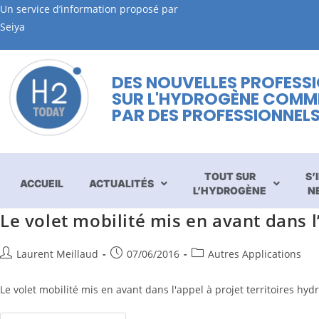
Un service d’information proposé par
Seiya
DES NOUVELLES PROFESS
SUR L'HYDROGÈNE COMM
PAR DES PROFESSIONNEL
TOUT SUR
S’
ACCUEIL
ACTUALITÉS
L’HYDROGÈNE
N
Le volet mobilité mis en avant dans l
Laurent Meillaud
07/06/2016
Autres Applications
Le volet mobilité mis en avant dans l'appel à projet territoires hyd