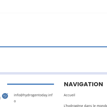
NAVIGATION
info@hydrogentoday.inf
Accueil
o
L’hydrogène dans le mond