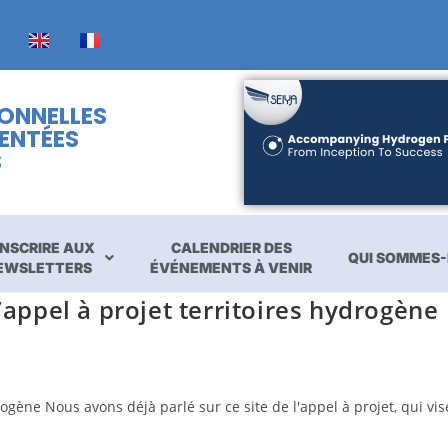
IONNELLES
ENTÉES
S
INSCRIRE AUX
CALENDRIER DES
QUI SOMMES-
EWSLETTERS
ÉVÉNEMENTS À VENIR
’appel à projet territoires hydrogène
rogène Nous avons déjà parlé sur ce site de l'appel à projet, qui vi