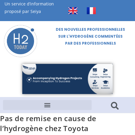
Un service d’information
proposé par Seiya
DES NOUVELLES PROFESSIONNELLES
SUR L'HYDROGÈNE COMMENTÉES
PAR DES PROFESSIONNELS
Pas de remise en cause de
l’hydrogène chez Toyota