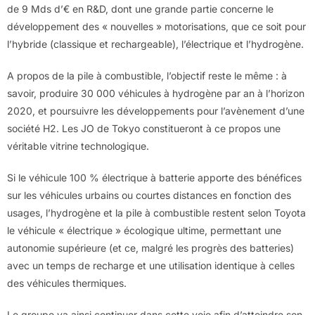
de 9 Mds d’€ en R&D, dont une grande partie concerne le
développement des « nouvelles » motorisations, que ce soit pour
l’hybride (classique et rechargeable), l’électrique et l’hydrogène.
A propos de la pile à combustible, l’objectif reste le même : à
savoir, produire 30 000 véhicules à hydrogène par an à l’horizon
2020, et poursuivre les développements pour l’avènement d’une
société H2. Les JO de Tokyo constitueront à ce propos une
véritable vitrine technologique.
Si le véhicule 100 % électrique à batterie apporte des bénéfices
sur les véhicules urbains ou courtes distances en fonction des
usages, l’hydrogène et la pile à combustible restent selon Toyota
le véhicule « électrique » écologique ultime, permettant une
autonomie supérieure (et ce, malgré les progrès des batteries)
avec un temps de recharge et une utilisation identique à celles
des véhicules thermiques.
Le groupe va ainsi continuer dans cette voie afin d’atteindre son