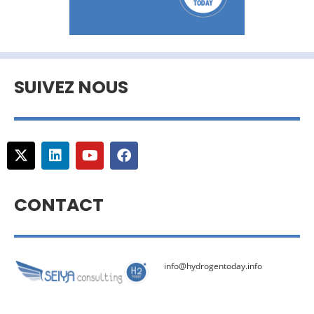
SUIVEZ NOUS
CONTACT
info@hydrogentoday.info