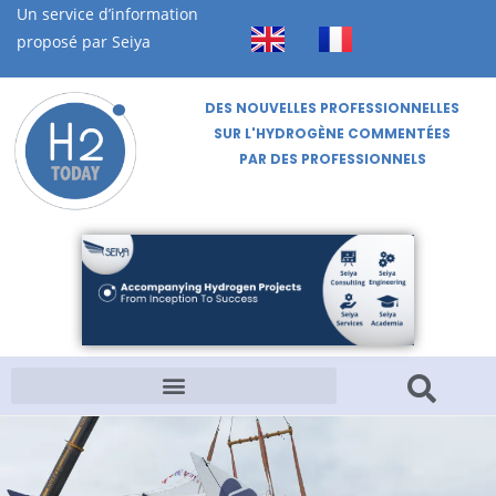
Un service d’information
proposé par Seiya
DES NOUVELLES PROFESSIONNELLES
SUR L'HYDROGÈNE COMMENTÉES
PAR DES PROFESSIONNELS