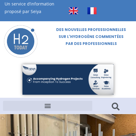
Un service d’information
proposé par Seiya
DES NOUVELLES PROFESSIONNELLES
SUR L'HYDROGÈNE COMMENTÉES
PAR DES PROFESSIONNELS