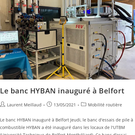
Le banc HYBAN inauguré à Belfort
Laurent Meillaud
13/05/2021
Mobilité routière
Le banc HYBAN inauguré à Belfort Jeudi, le banc d'essais de pile à
combustible HYBAN a été inauguré dans les locaux de l'UTBM
(Université Technique de Belfort-Montbéliard). Ce banc d’essai,…