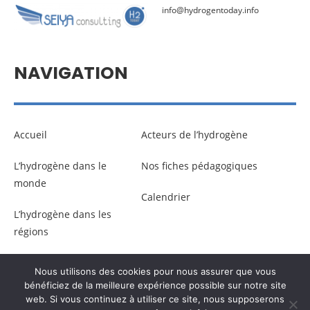
info@hydrogentoday.info
NAVIGATION
Accueil
Acteurs de l’hydrogène
L’hydrogène dans le
Nos fiches pédagogiques
monde
Calendrier
L’hydrogène dans les
régions
Nous utilisons des cookies pour nous assurer que vous
© Copyright –
Communicaweb
2026
bénéficiez de la meilleure expérience possible sur notre site
web. Si vous continuez à utiliser ce site, nous supposerons