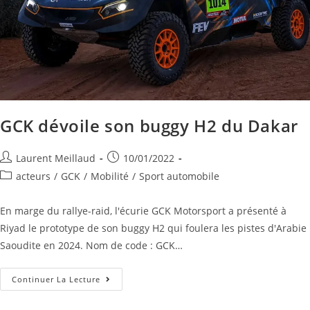
GCK dévoile son buggy H2 du Dakar
Laurent Meillaud
10/01/2022
acteurs
/
GCK
/
Mobilité
/
Sport automobile
En marge du rallye-raid, l'écurie GCK Motorsport a présenté à
Riyad le prototype de son buggy H2 qui foulera les pistes d'Arabie
Saoudite en 2024. Nom de code : GCK…
Continuer La Lecture