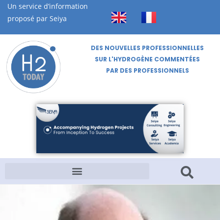
Un service d’information
proposé par Seiya
DES NOUVELLES PROFESSIONNELLES
SUR L'HYDROGÈNE COMMENTÉES
PAR DES PROFESSIONNELS