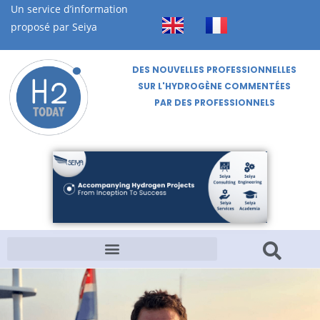
Un service d’information
proposé par Seiya
DES NOUVELLES PROFESSIONNELLES
SUR L'HYDROGÈNE COMMENTÉES
PAR DES PROFESSIONNELS