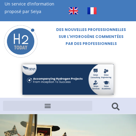
Un service d’information
proposé par Seiya
DES NOUVELLES PROFESSIONNELLES
SUR L'HYDROGÈNE COMMENTÉES
PAR DES PROFESSIONNELS