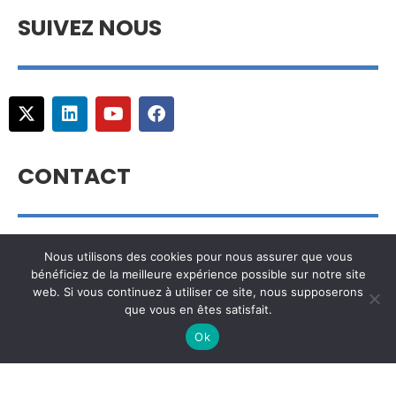
SUIVEZ NOUS
CONTACT
info@hydrogentoday.info
Nous utilisons des cookies pour nous assurer que vous
bénéficiez de la meilleure expérience possible sur notre site
web. Si vous continuez à utiliser ce site, nous supposerons
que vous en êtes satisfait.
NAVIGATION
Ok