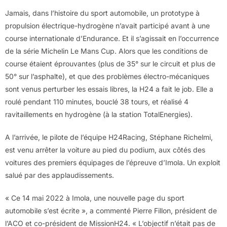
Jamais, dans l’histoire du sport automobile, un prototype à
propulsion électrique-hydrogène n’avait participé avant à une
course internationale d’Endurance. Et il s’agissait en l’occurrence
de la série Michelin Le Mans Cup. Alors que les conditions de
course étaient éprouvantes (plus de 35° sur le circuit et plus de
50° sur l’asphalte), et que des problèmes électro-mécaniques
sont venus perturber les essais libres, la H24 a fait le job. Elle a
roulé pendant 110 minutes, bouclé 38 tours, et réalisé 4
ravitaillements en hydrogène (à la station TotalEnergies).
A l’arrivée, le pilote de l’équipe H24Racing, Stéphane Richelmi,
est venu arrêter la voiture au pied du podium, aux côtés des
voitures des premiers équipages de l’épreuve d’Imola. Un exploit
salué par des applaudissements.
« Ce 14 mai 2022 à Imola, une nouvelle page du sport
automobile s’est écrite », a commenté Pierre Fillon, président de
l’ACO et co-président de MissionH24. « L’objectif n’était pas de