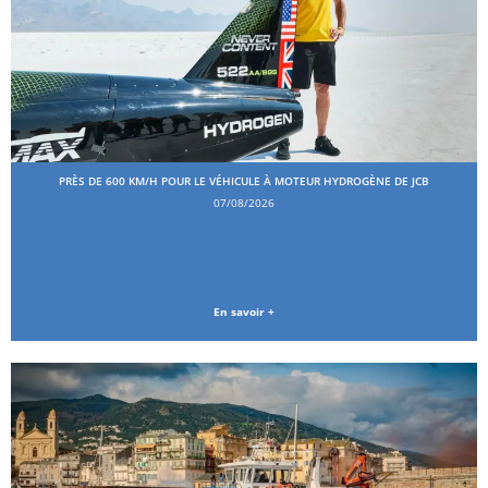
PRÈS DE 600 KM/H POUR LE VÉHICULE À MOTEUR HYDROGÈNE DE JCB
07/08/2026
En savoir +