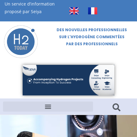
Un service d’information
proposé par Seiya
DES NOUVELLES PROFESSIONNELLES
SUR L'HYDROGÈNE COMMENTÉES
PAR DES PROFESSIONNELS