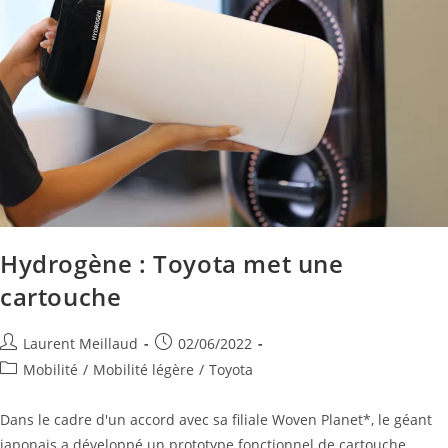
Hydrogène : Toyota met une
cartouche
Laurent Meillaud
02/06/2022
Mobilité
/
Mobilité légère
/
Toyota
Dans le cadre d'un accord avec sa filiale Woven Planet*, le géant
japonais a développé un prototype fonctionnel de cartouche