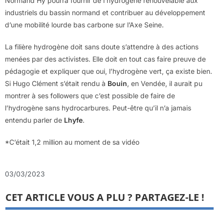
Normand’Hy pourra fournir de l’hydrogène renouvelable aux
industriels du bassin normand et contribuer au développement
d’une mobilité lourde bas carbone sur l’Axe Seine.
La filière hydrogène doit sans doute s’attendre à des actions
menées par des activistes. Elle doit en tout cas faire preuve de
pédagogie et expliquer que oui, l’hydrogène vert, ça existe bien.
Si Hugo Clément s’était rendu à
Bouin
, en Vendée, il aurait pu
montrer à ses followers que c’est possible de faire de
l’hydrogène sans hydrocarbures. Peut-être qu’il n’a jamais
entendu parler de
Lhyfe
.
*C’était 1,2 million au moment de sa vidéo
03/03/2023
CET ARTICLE VOUS A PLU ? PARTAGEZ-LE !