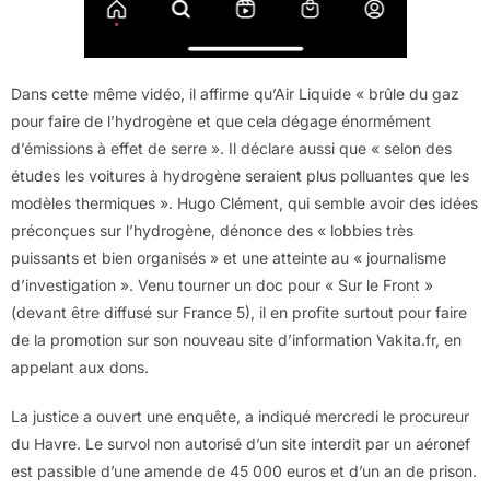
Dans cette même vidéo, il affirme qu’Air Liquide « brûle du gaz
pour faire de l’hydrogène et que cela dégage énormément
d’émissions à effet de serre ». Il déclare aussi que « selon des
études les voitures à hydrogène seraient plus polluantes que les
modèles thermiques ». Hugo Clément, qui semble avoir des idées
préconçues sur l’hydrogène, dénonce des « lobbies très
puissants et bien organisés » et une atteinte au « journalisme
d’investigation ». Venu tourner un doc pour « Sur le Front »
(devant être diffusé sur France 5), il en profite surtout pour faire
de la promotion sur son nouveau site d’information Vakita.fr, en
appelant aux dons.
La justice a ouvert une enquête, a indiqué mercredi le procureur
du Havre. Le survol non autorisé d’un site interdit par un aéronef
est passible d’une amende de 45 000 euros et d’un an de prison.