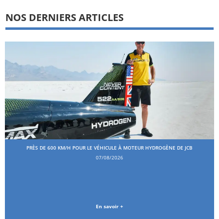
NOS DERNIERS ARTICLES
PRÈS DE 600 KM/H POUR LE VÉHICULE À MOTEUR HYDROGÈNE DE JCB
07/08/2026
En savoir +