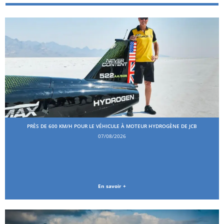
PRÈS DE 600 KM/H POUR LE VÉHICULE À MOTEUR HYDROGÈNE DE JCB
07/08/2026
En savoir +