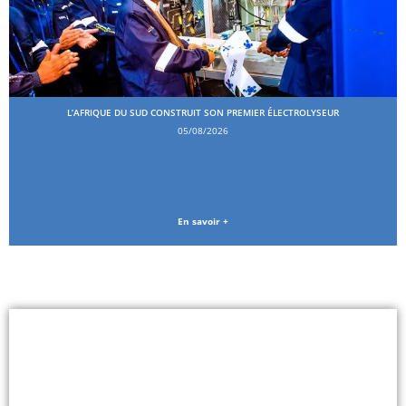
L’AFRIQUE DU SUD CONSTRUIT SON PREMIER ÉLECTROLYSEUR
05/08/2026
En savoir +