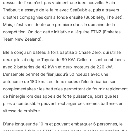
dessus de l’eau n’est pas vraiment une idée nouvelle. Alain
Thébault a essayé de le faire avec SeaBubble, puis à travers
d’autres compagnies qu’il a fondé ensuite (BubbleFly, The Jet).
Mais, c’est sans doute une première dans le domaine de la
compétition. On doit cette initiative à l’équipe ETNZ (Emirates
Team New Zealand).
Elle a conçu un bateau à foils baptisé » Chase Zero, qui utilise
deux piles d’origine Toyota de 80 KW. Celles-ci sont combinées
avec 2 batteries de 42 kWh et deux moteurs de 220 kW.
L’ensemble permet de filer jusqu’à 50 noeuds avec une
autonomie de 180 km. Les deux modes d’électrification sont
complémentaires : les batteries permettent de fournir rapidement
de l’énergie lors des appels de forte puissance, alors que les
piles à combustible peuvent recharger ces mêmes batteries en
vitesse de croisière.
D’une longueur de 10 m et pouvant embarquer 6 personnes, le