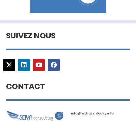
SUIVEZ NOUS
CONTACT
info@hydrogentoday.info