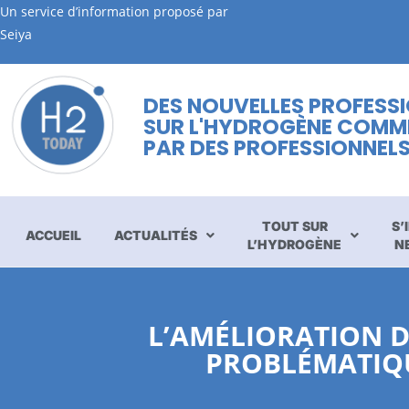
Un service d’information proposé par
Seiya
DES NOUVELLES PROFESS
SUR L'HYDROGÈNE COMM
PAR DES PROFESSIONNEL
TOUT SUR
S’
ACCUEIL
ACTUALITÉS
L’HYDROGÈNE
N
L’AMÉLIORATION D
PROBLÉMATIQU