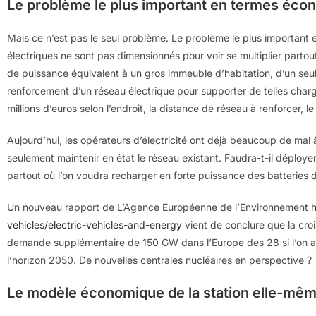
Le problème le plus important en termes éc
Mais ce n’est pas le seul problème. Le problème le plus important
électriques ne sont pas dimensionnés pour voir se multiplier partou
de puissance équivalent à un gros immeuble d’habitation, d’un seul
renforcement d’un réseau électrique pour supporter de telles charge
millions d’euros selon l’endroit, la distance de réseau à renforcer, le
Aujourd’hui, les opérateurs d’électricité ont déjà beaucoup de mal à
seulement maintenir en état le réseau existant. Faudra-t-il déplo
partout où l’on voudra recharger en forte puissance des batteries d
Un nouveau rapport de L’Agence Européenne de l’Environnement
h
vehicles/electric-vehicles-and-energy
vient de conclure que la cro
demande supplémentaire de 150 GW dans l’Europe des 28 si l’on a
l’horizon 2050. De nouvelles centrales nucléaires en perspective ?
Le modèle économique de la station elle-mê