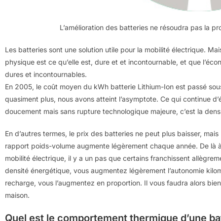
L’amélioration des batteries ne résoudra pas la pr
Les batteries sont une solution utile pour la mobilité électrique. Ma
physique est ce qu’elle est, dure et et incontournable, et que l’éco
dures et incontournables.
En 2005, le coût moyen du kWh batterie Lithium-Ion est passé sous
quasiment plus, nous avons atteint l’asymptote. Ce qui continue d’
doucement mais sans rupture technologique majeure, c’est la dens
En d’autres termes, le prix des batteries ne peut plus baisser, m
rapport poids-volume augmente légèrement chaque année. De là à di
mobilité électrique, il y a un pas que certains franchissent allègr
densité énergétique, vous augmentez légèrement l’autonomie kilom
recharge, vous l’augmentez en proportion. Il vous faudra alors bie
maison.
Quel est le comportement thermique d’une bat