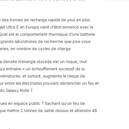
re des bornes de recharge rapide de plus en plus
jet Ultra E en Europe vient d’être annoncé avec le
Quel est le comportement thermique d’une batterie
s grands laboratoires de recherche que plus vous
eries, en nombre de cycles de charge.
la densité d’énergie stockée est un risque, tout
i entraine « un échauffement excessif de la
prématurée, et surtout, augmente le risque de
eur entre les électrodes pouvant déclencher un feu et
s du Galaxy Note 7.
iques en espace public ? Sachant qu’un feu de
 que mettre 2 tonnes de sable dessus et attendre 48