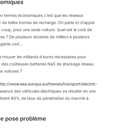
onomiques
 en termes économiques c’est que les réseaux
t de telles bornes de recharge. On parle ici d’appel
 coup, pour une seule voiture. Quel est le coût de
s ? De plusieurs dizaines de milliers à plusieurs
 génie civil…
 trouver les milliards d’euros nécessaires pour
yer des coûteuses batteries NaS de stockage réseau
e voitures ?
ttp://www.eea.europa.eu/themes/transport/electric-
issance des véhicules électriques va résulter en une
tteint 80% de taux de pénétration du marché à
me pose problème