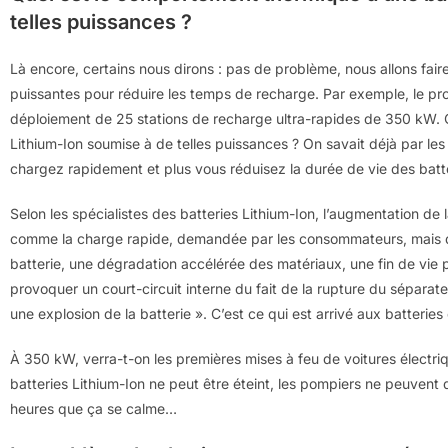
telles puissances ?
Là encore, certains nous dirons : pas de problème, nous allons fai
puissantes pour réduire les temps de recharge. Par exemple, le pro
déploiement de 25 stations de recharge ultra-rapides de 350 kW. 
Lithium-Ion soumise à de telles puissances ? On savait déjà par le
chargez rapidement et plus vous réduisez la durée de vie des batt
Selon les spécialistes des batteries Lithium-Ion, l’augmentation de 
comme la charge rapide, demandée par les consommateurs, mais qu
batterie, une dégradation accélérée des matériaux, une fin de vie 
provoquer un court-circuit interne du fait de la rupture du séparat
une explosion de la batterie ». C’est ce qui est arrivé aux batterie
À 350 kW, verra-t-on les premières mises à feu de voitures électr
batteries Lithium-Ion ne peut être éteint, les pompiers ne peuvent
heures que ça se calme…