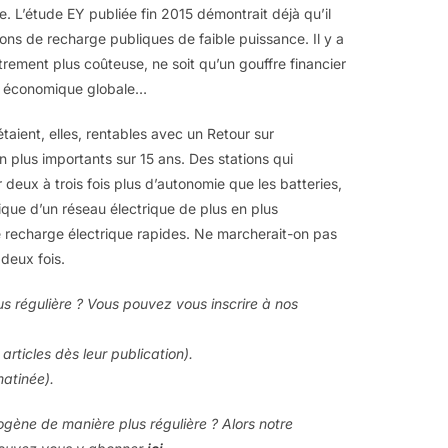
 L’étude EY publiée fin 2015 démontrait déjà qu’il
tions de recharge publiques de faible puissance. Il y a
trement plus coûteuse, ne soit qu’un gouffre financier
se économique globale…
aient, elles, rentables avec un Retour sur
 plus importants sur 15 ans. Des stations qui
deux à trois fois plus d’autonomie que les batteries,
que d’un réseau électrique de plus en plus
 de recharge électrique rapides. Ne marcherait-on pas
 deux fois.
us régulière ? Vous pouvez vous inscrire à nos
articles dès leur publication).
matinée).
rogène de manière plus régulière ? Alors notre