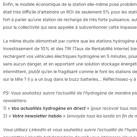
Enfin, le modèle économique de la station elle-même pose problème.
était très difficile d’atteindre un ROI de seulement 5% pour les sta
fort à parier qu’une station de recharge de très forte puissance, au
pour la collectivité qui sera appelée à subventionner cette impas
La même étude démontrait par contre que les stations hydrogène ét
Investissement de 10% et des TRI (Taux de Rentabilité Interne) bien
rechargent vos véhicules électriques hydrogène en 5 minutes, pour 
sans aucun danger, et en apportant une solution stockage énergéti
intermittent, plutôt qu’en le fragilisant comme le font les stations
sur la tête ? Il y a un bug dans le buzz batteries… Réfléchissez-y à
PS: Vous souhaitez suivre l’actualité de l’hydrogène de manière pl
newsletters.
1)
«
Vos actualités hydrogène en direct
» (pour recevoir tous nos 
2)
«
Votre newsletter hebdo
» (envoyée tous les lundis en fin de 
Vous utilisez LinkedIn et vous souhaitez suivre l’actualité de l’hyd