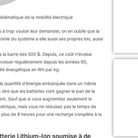
oblématique de la mobilité électrique
is à trop vouloir leur demander, on en oublie que la
nomie du système a elle aussi ses propres lois, aussi
 la barre des 500 $. Depuis, ce coût n’évolue
évoluer régulièrement depuis les années 90,
ité énergétique en Wh par kg.
ais la quantité d’énergie embarquée dans un même
re que les batteries vont gagner le pari de la
ement. Sauf que si vous augmentez seulement la
étrique, mais vous ne réduisez pas le temps de
n plus de 8 heures pour une recharge complète à la
terie Lithium-Ion soumise à de