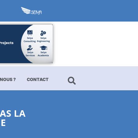
NOUS ?
CONTACT
AS LA
UE