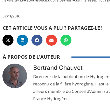
newsletter LinkedIn hebdomadaire devrait vous intéresser. Vous
02/11/2016
CET ARTICLE VOUS A PLU ? PARTAGEZ-LE !
À PROPOS DE L'AUTEUR
Bertrand Chauvet
Directeur de la publication de Hydrogen
reconnu de la filière hydrogène. Il est le
ailleurs membre du Conseil d'Administr
France Hydrogène.