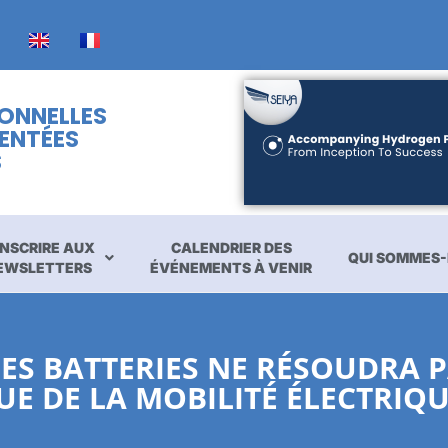
IONNELLES
ENTÉES
S
INSCRIRE AUX
CALENDRIER DES
QUI SOMMES-
EWSLETTERS
ÉVÉNEMENTS À VENIR
ES BATTERIES NE RÉSOUDRA P
E DE LA MOBILITÉ ÉLECTRIQ