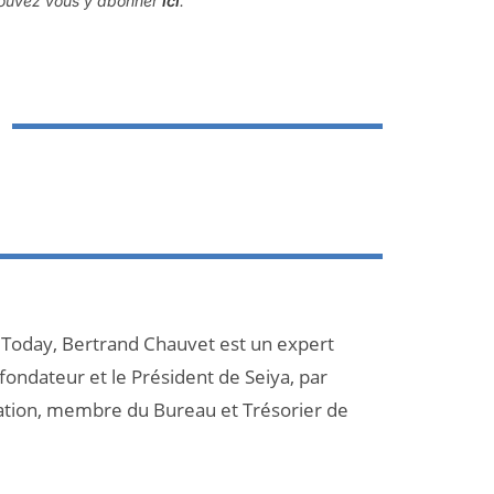
 pouvez vous y abonner
ici
.
 Today, Bertrand Chauvet est un expert
 fondateur et le Président de Seiya, par
ation, membre du Bureau et Trésorier de