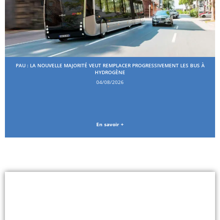
PAU : LA NOUVELLE MAJORITÉ VEUT REMPLACER PROGRESSIVEMENT LES BUS À
HYDROGÈNE
04/08/2026
En savoir +