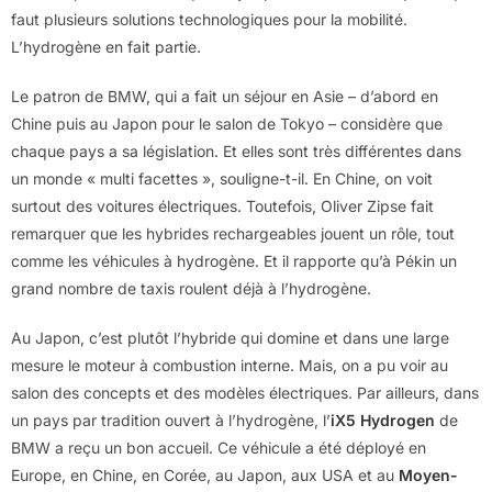
faut plusieurs solutions technologiques pour la mobilité.
L’hydrogène en fait partie.
Le patron de BMW, qui a fait un séjour en Asie – d’abord en
Chine puis au Japon pour le salon de Tokyo – considère que
chaque pays a sa législation. Et elles sont très différentes dans
un monde « multi facettes », souligne-t-il. En Chine, on voit
surtout des voitures électriques. Toutefois, Oliver Zipse fait
remarquer que les hybrides rechargeables jouent un rôle, tout
comme les véhicules à hydrogène. Et il rapporte qu’à Pékin un
grand nombre de taxis roulent déjà à l’hydrogène.
Au Japon, c’est plutôt l’hybride qui domine et dans une large
mesure le moteur à combustion interne. Mais, on a pu voir au
salon des concepts et des modèles électriques. Par ailleurs, dans
un pays par tradition ouvert à l’hydrogène, l’
iX5 Hydrogen
de
BMW a reçu un bon accueil. Ce véhicule a été déployé en
Europe, en Chine, en Corée, au Japon, aux USA et au
Moyen-