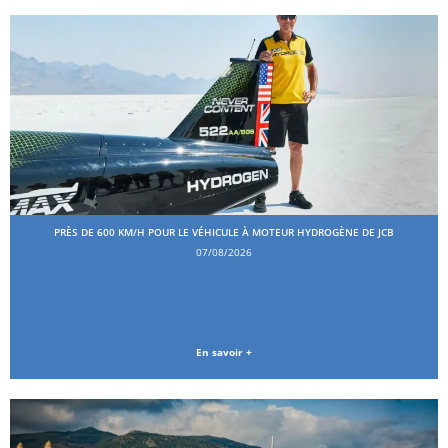
PRÈS DE 600 KM/H POUR LE VÉHICULE À MOTEUR HYDROGÈNE DE JCB
07/08/2026
En savoir +