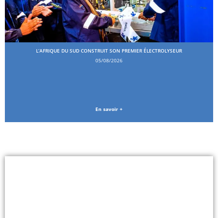
L’AFRIQUE DU SUD CONSTRUIT SON PREMIER ÉLECTROLYSEUR
05/08/2026
En savoir +