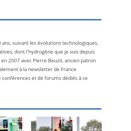
 ans, suivant les évolutions technologiques,
atives, dont l'hydrogène que je suis depuis
et en 2007 avec Pierre Beuzit, ancien patron
galement à la newsletter de France
e conférences et de forums dédiés à ce