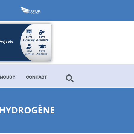
NOUS ?
CONTACT
À HYDROGÈNE