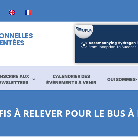
IONNELLES
ENTÉES
S
INSCRIRE AUX
CALENDRIER DES
QUI SOMMES-
EWSLETTERS
ÉVÉNEMENTS À VENIR
ÉFIS À RELEVER POUR LE BUS 