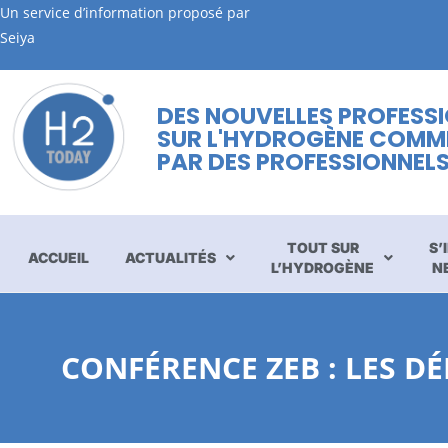
Un service d’information proposé par
Seiya
DES NOUVELLES PROFESS
SUR L'HYDROGÈNE COMM
PAR DES PROFESSIONNEL
TOUT SUR
S’
ACCUEIL
ACTUALITÉS
L’HYDROGÈNE
N
CONFÉRENCE ZEB : LES D