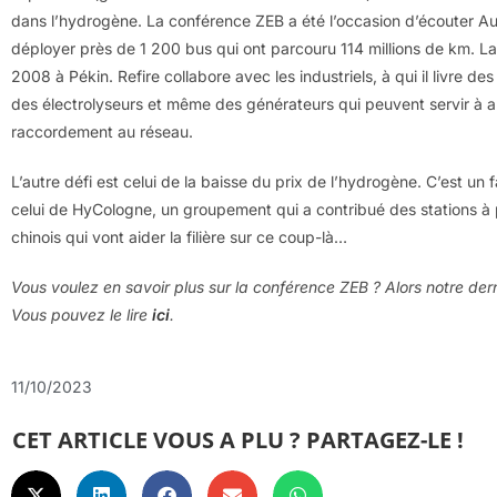
dans l’hydrogène. La conférence ZEB a été l’occasion d’écouter 
déployer près de 1 200 bus qui ont parcouru 114 millions de km. L
2008 à Pékin. Refire collabore avec les industriels, à qui il livre des
des électrolyseurs et même des générateurs qui peuvent servir à al
raccordement au réseau.
L’autre défi est celui de la baisse du prix de l’hydrogène. C’est un 
celui de HyCologne, un groupement qui a contribué des stations à p
chinois qui vont aider la filière sur ce coup-là…
Vous voulez en savoir plus sur la conférence ZEB ? Alors notre dern
Vous pouvez le lire
ici
.
11/10/2023
CET ARTICLE VOUS A PLU ? PARTAGEZ-LE !