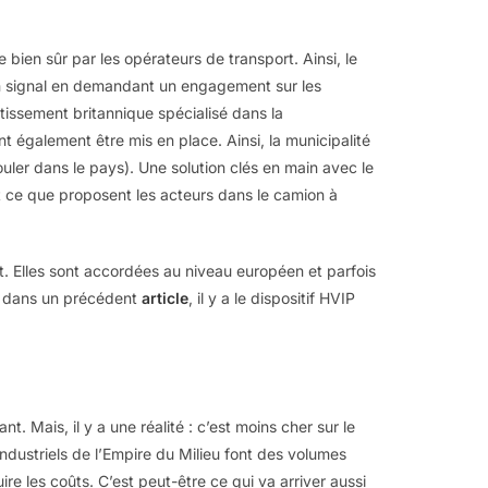
e bien sûr par les opérateurs de transport. Ainsi, le
 signal en demandant un engagement sur les
tissement britannique spécialisé dans la
t également être mis en place. Ainsi, la municipalité
ouler dans le pays). Une solution clés en main avec le
st ce que proposent les acteurs dans le camion à
. Elles sont accordées au niveau européen et parfois
ns dans un précédent
article
, il y a le dispositif HVIP
t. Mais, il y a une réalité : c’est moins cher sur le
dustriels de l’Empire du Milieu font des volumes
re les coûts. C’est peut-être ce qui va arriver aussi