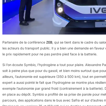
Partenaire de la conférence
ZEB
, qui se tient dans le cadre du sa
les acteurs du transport public. Il y a bien une demande en faveur d
le prix rapidement pour ne pas perdre pied face à la batterie.
Si l’on écoute Symbio, l’hydrogène a tout pour plaire. Alexandre Pa
soit à peine plus que pour du gasoil, et bien moins surtout que pour
ailleurs, l’autonomie est supérieure (350 à 500 km), tout en perme
expert a aussi pointé le fait que l’hydrogène se montre plus résilie
exemple l’autonomie par grand froid (contrairement à la batterie). De
en place au dépôt. Symbio a profité de sa prise de parole pour me
parcours, des applications dans le bus avec Safra et sur d’autres 