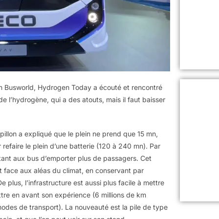
lon Busworld, Hydrogen Today a écouté et rencontré
e l’hydrogène, qui a des atouts, mais il faut baisser
pillon a expliqué que le plein ne prend que 15 mn,
 refaire le plein d’une batterie (120 à 240 mn). Par
ttant aux bus d’emporter plus de passagers. Cet
nt face aux aléas du climat, en conservant par
 plus, l’infrastructure est aussi plus facile à mettre
ttre en avant son expérience (6 millions de km
modes de transport). La nouveauté est la pile de type