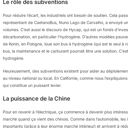
Le rôle des subventions
Pour réduire l’écart, les industriels ont besoin de soutien. Cela pass
représentant de CaetanoBus, Nuno Lago de Carvalho, a envoyé un
volumes. C’est aussi le discours de Hycap, qui est un fonds d’inves
décarbonation, en particulier l’hydrogène. D’autres modèles peuven
de Konin, en Pologne, loue son bus à hydrogène (qui est le seul à r
bus, la maintenance et le carburant pourrait être une solution. C’e
hydrogène.
Heureusement, des subventions existent pour aider au déploiement
au niveau national ou local. En Californie, comme nous l’expliquio
qui constitue un puissant levier.
La puissance de la Chine
Pour en revenir à l’électrique, ça commence à devenir plus intéressan
marché quand ça vient des chinois. Comme dans l’automobile, les in
importants (grâce à leur énorme marché intérieur) et arrivent à rédui