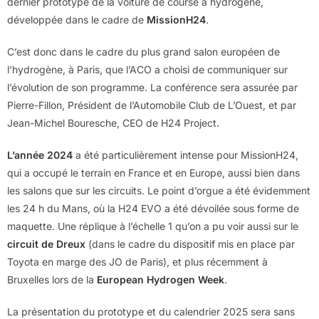
dernier prototype de la voiture de course à hydrogène,
développée dans le cadre de
MissionH24
.
C’est donc dans le cadre du plus grand salon européen de
l’hydrogène, à Paris, que l’ACO a choisi de communiquer sur
l’évolution de son programme. La conférence sera assurée par
Pierre-Fillon, Président de l’Automobile Club de L’Ouest, et par
Jean-Michel Bouresche, CEO de H24 Project.
L’année 2024
a été particulièrement intense pour MissionH24,
qui a occupé le terrain en France et en Europe, aussi bien dans
les salons que sur les circuits. Le point d’orgue a été évidemment
les 24 h du Mans, où la H24 EVO a été dévoilée sous forme de
maquette. Une réplique à l’échelle 1 qu’on a pu voir aussi sur le
circuit de Dreux
(dans le cadre du dispositif mis en place par
Toyota en marge des JO de Paris), et plus récemment à
Bruxelles lors de la
European Hydrogen Week
.
La présentation du prototype et du calendrier 2025 sera sans