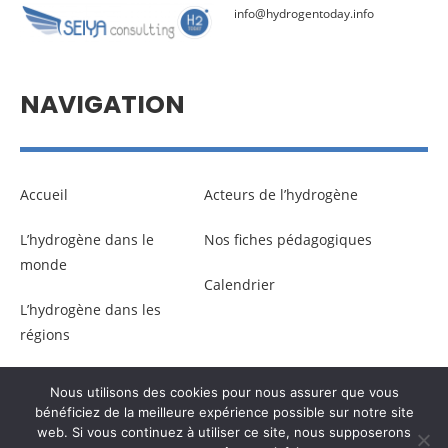
info@hydrogentoday.info
NAVIGATION
Accueil
Acteurs de l’hydrogène
L’hydrogène dans le
Nos fiches pédagogiques
monde
Calendrier
L’hydrogène dans les
régions
Nous utilisons des cookies pour nous assurer que vous
© Copyright –
Communicaweb
2026
bénéficiez de la meilleure expérience possible sur notre site
web. Si vous continuez à utiliser ce site, nous supposerons