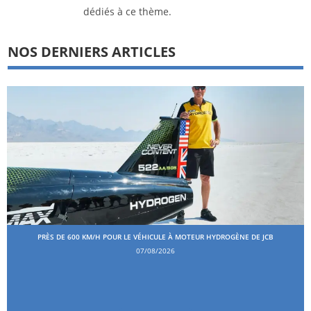
dédiés à ce thème.
NOS DERNIERS ARTICLES
PRÈS DE 600 KM/H POUR LE VÉHICULE À MOTEUR HYDROGÈNE DE JCB
07/08/2026