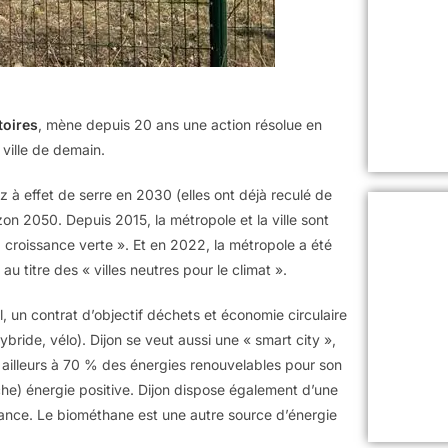
toires
, mène depuis 20 ans une action résolue en
 ville de demain.
 à effet de serre en 2030 (elles ont déjà reculé de
on 2050. Depuis 2015, la métropole et la ville sont
la croissance verte ». Et en 2022, la métropole a été
titre des « villes neutres pour le climat ».
, un contrat d’objectif déchets et économie circulaire
ide, vélo). Dijon se veut aussi une « smart city »,
r ailleurs à 70 % des énergies renouvelables pour son
he) énergie positive. Dijon dispose également d’une
rance. Le biométhane est une autre source d’énergie