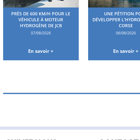
PRÈS DE 600 KM/H POUR LE
UNE PÉTITION P
VÉHICULE À MOTEUR
DÉVELOPPER L’HYDR
HYDROGÈNE DE JCB
CORSE
07/08/2026
06/08/2026
En savoir +
En savoir +