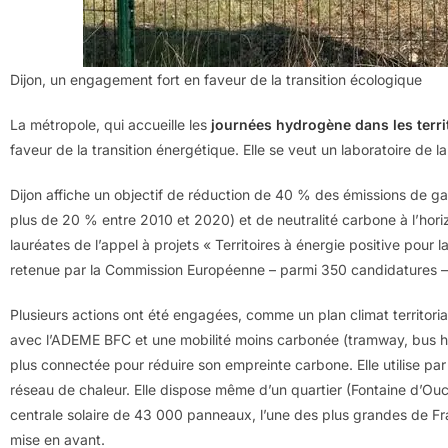
Dijon, un engagement fort en faveur de la transition écologique
La métropole, qui accueille les
journées hydrogène dans les terri
faveur de la transition énergétique. Elle se veut un laboratoire de la
Dijon affiche un objectif de réduction de 40 % des émissions de gaz
plus de 20 % entre 2010 et 2020) et de neutralité carbone à l’horiz
lauréates de l’appel à projets « Territoires à énergie positive pour 
retenue par la Commission Européenne – parmi 350 candidatures – au 
Plusieurs actions ont été engagées, comme un plan climat territorial
avec l’ADEME BFC et une mobilité moins carbonée (tramway, bus hybr
plus connectée pour réduire son empreinte carbone. Elle utilise pa
réseau de chaleur. Elle dispose même d’un quartier (Fontaine d’Ouc
centrale solaire de 43 000 panneaux, l’une des plus grandes de F
mise en avant.