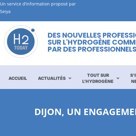
Un service d’information proposé par
Seiya
DES NOUVELLES PROFESS
SUR L'HYDROGÈNE COMM
PAR DES PROFESSIONNEL
TOUT SUR
S’
ACCUEIL
ACTUALITÉS
L’HYDROGÈNE
N
DIJON, UN ENGAGEMEN