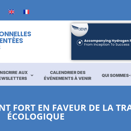
IONNELLES
ENTÉES
S
INSCRIRE AUX
CALENDRIER DES
QUI SOMMES-
EWSLETTERS
ÉVÉNEMENTS À VENIR
T FORT EN FAVEUR DE LA TR
ÉCOLOGIQUE