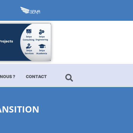
NOUS ?
CONTACT
ANSITION