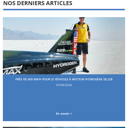
NOS DERNIERS ARTICLES
PRÈS DE 600 KM/H POUR LE VÉHICULE À MOTEUR HYDROGÈNE DE JCB
07/08/2026
En savoir +