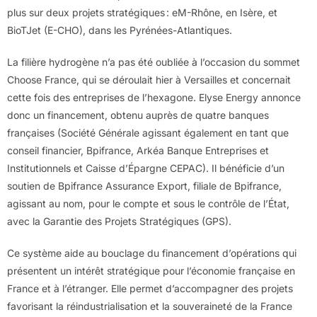
plus sur deux projets stratégiques : eM-Rhône, en Isère, et
BioTJet (E-CHO), dans les Pyrénées-Atlantiques.
La filière hydrogène n’a pas été oubliée à l’occasion du sommet
Choose France, qui se déroulait hier à Versailles et concernait
cette fois des entreprises de l’hexagone. Elyse Energy annonce
donc un financement, obtenu auprès de quatre banques
françaises (Société Générale agissant également en tant que
conseil financier, Bpifrance, Arkéa Banque Entreprises et
Institutionnels et Caisse d’Épargne CEPAC). Il bénéficie d’un
soutien de Bpifrance Assurance Export, filiale de Bpifrance,
agissant au nom, pour le compte et sous le contrôle de l’État,
avec la Garantie des Projets Stratégiques (GPS).
Ce système aide au bouclage du financement d’opérations qui
présentent un intérêt stratégique pour l’économie française en
France et à l’étranger. Elle permet d’accompagner des projets
favorisant la réindustrialisation et la souveraineté de la France