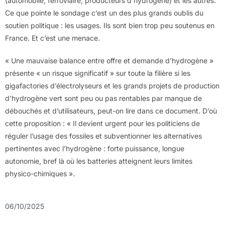
(automobile, ferroviaire, producteurs d’hydrogène) et les autres.
Ce que pointe le sondage c’est un des plus grands oublis du
soutien politique : les usages. Ils sont bien trop peu soutenus en
France. Et c’est une menace.
« Une mauvaise balance entre offre et demande d’hydrogène »
présente « un risque significatif » sur toute la filière si les
gigafactories d’électrolyseurs et les grands projets de production
d’hydrogène vert sont peu ou pas rentables par manque de
débouchés et d’utilisateurs, peut-on lire dans ce document. D’où
cette proposition : « Il devient urgent pour les politiciens de
réguler l’usage des fossiles et subventionner les alternatives
pertinentes avec l’hydrogène : forte puissance, longue
autonomie, bref là où les batteries atteignent leurs limites
physico-chimiques ».
06/10/2025