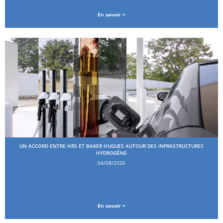
En savoir +
UN ACCORD ENTRE HRS ET BAKER HUGUES AUTOUR DES INFRASTRUCTURES
HYDROGÈNE
04/08/2026
En savoir +