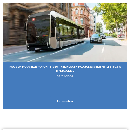
PAU : LA NOUVELLE MAJORITÉ VEUT REMPLACER PROGRESSIVEMENT LES BUS À
HYDROGÈNE
04/08/2026
En savoir +