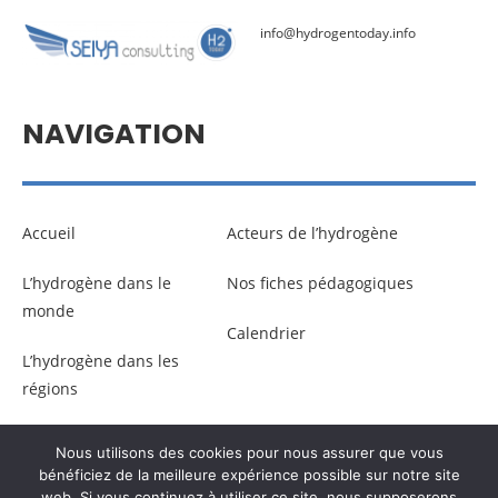
info@hydrogentoday.info
NAVIGATION
Accueil
Acteurs de l’hydrogène
L’hydrogène dans le
Nos fiches pédagogiques
monde
Calendrier
L’hydrogène dans les
régions
Nous utilisons des cookies pour nous assurer que vous
© Copyright –
Communicaweb
2026
bénéficiez de la meilleure expérience possible sur notre site
web. Si vous continuez à utiliser ce site, nous supposerons