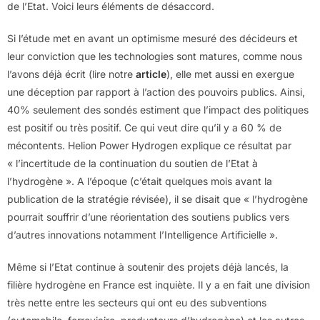
de l’Etat. Voici leurs éléments de désaccord.
Si l’étude met en avant un optimisme mesuré des décideurs et
leur conviction que les technologies sont matures, comme nous
l’avons déjà écrit (lire notre
article
), elle met aussi en exergue
une déception par rapport à l’action des pouvoirs publics. Ainsi,
40% seulement des sondés estiment que l’impact des politiques
est positif ou très positif. Ce qui veut dire qu’il y a 60 % de
mécontents. Helion Power Hydrogen explique ce résultat par
« l’incertitude de la continuation du soutien de l’Etat à
l’hydrogène ». A l’époque (c’était quelques mois avant la
publication de la stratégie révisée), il se disait que « l’hydrogène
pourrait souffrir d’une réorientation des soutiens publics vers
d’autres innovations notamment l’Intelligence Artificielle ».
Même si l’Etat continue à soutenir des projets déjà lancés, la
filière hydrogène en France est inquiète. Il y a en fait une division
très nette entre les secteurs qui ont eu des subventions