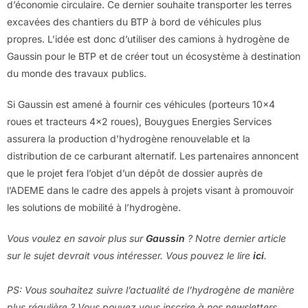
d’économie circulaire. Ce dernier souhaite transporter les terres
excavées des chantiers du BTP à bord de véhicules plus
propres. L’idée est donc d’utiliser des camions à hydrogène de
Gaussin pour le BTP et de créer tout un écosystème à destination
du monde des travaux publics.
Si Gaussin est amené à fournir ces véhicules (porteurs 10×4
roues et tracteurs 4×2 roues), Bouygues Energies Services
assurera la production d’hydrogène renouvelable et la
distribution de ce carburant alternatif. Les partenaires annoncent
que le projet fera l’objet d’un dépôt de dossier auprès de
l’ADEME dans le cadre des appels à projets visant à promouvoir
les solutions de mobilité à l’hydrogène.
Vous voulez en savoir plus sur
Gaussin
? Notre dernier article
sur le sujet devrait vous intéresser. Vous pouvez le lire
ici
.
PS: Vous souhaitez suivre l’actualité de l’hydrogène de manière
plus régulière ? Vous pouvez vous inscrire à nos newsletters.