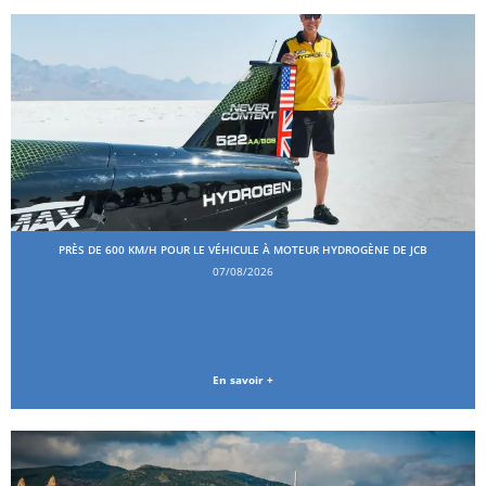
PRÈS DE 600 KM/H POUR LE VÉHICULE À MOTEUR HYDROGÈNE DE JCB
07/08/2026
En savoir +