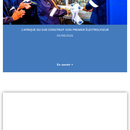
L’AFRIQUE DU SUD CONSTRUIT SON PREMIER ÉLECTROLYSEUR
05/08/2026
En savoir +