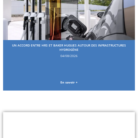
UN ACCORD ENTRE HRS ET BAKER HUGUES AUTOUR DES INFRASTRUCTURES
HYDROGÈNE
04/08/2026
En savoir +