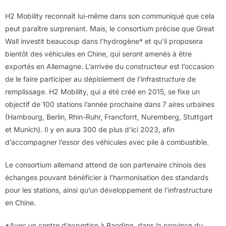
H2 Mobility reconnaît lui-même dans son communiqué que cela
peut paraître surprenant. Mais, le consortium précise que Great
Wall investit beaucoup dans l’hydrogène* et qu’il proposera
bientôt des véhicules en Chine, qui seront amenés à être
exportés en Allemagne. L’arrivée du constructeur est l’occasion
de le faire participer au déploiement de l’infrastructure de
remplissage. H2 Mobility, qui a été créé en 2015, se fixe un
objectif de 100 stations l’année prochaine dans 7 aires urbaines
(Hambourg, Berlin, Rhin-Ruhr, Francforrt, Nuremberg, Stuttgart
et Munich). Il y en aura 300 de plus d’ici 2023, afin
d’accompagner l’essor des véhicules avec pile à combustible.
Le consortium allemand attend de son partenaire chinois des
échanges pouvant bénéficier à l’harmonisation des standards
pour les stations, ainsi qu’un développement de l’infrastructure
en Chine.
*Avec un centre d’expertise à Baoding, dans la province du