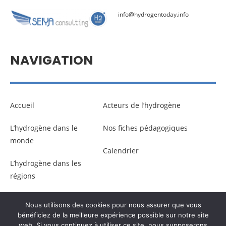
info@hydrogentoday.info
NAVIGATION
Accueil
Acteurs de l’hydrogène
L’hydrogène dans le
Nos fiches pédagogiques
monde
Calendrier
L’hydrogène dans les
régions
Nous utilisons des cookies pour nous assurer que vous
© Copyright –
Communicaweb
2026
bénéficiez de la meilleure expérience possible sur notre site
web. Si vous continuez à utiliser ce site, nous supposerons