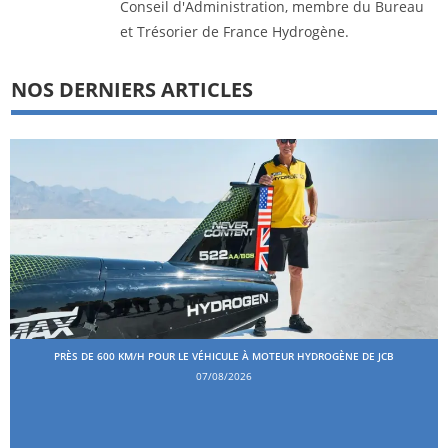
Conseil d'Administration, membre du Bureau
et Trésorier de France Hydrogène.
NOS DERNIERS ARTICLES
PRÈS DE 600 KM/H POUR LE VÉHICULE À MOTEUR HYDROGÈNE DE JCB
07/08/2026