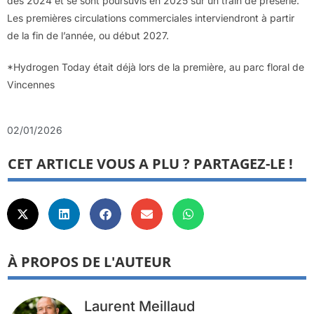
dès 2024 et se sont poursuvis en 2025 sur un train de présérie.
Les premières circulations commerciales interviendront à partir
de la fin de l’année, ou début 2027.
*Hydrogen Today était déjà lors de la première, au parc floral de
Vincennes
02/01/2026
CET ARTICLE VOUS A PLU ? PARTAGEZ-LE !
À PROPOS DE L'AUTEUR
Laurent Meillaud