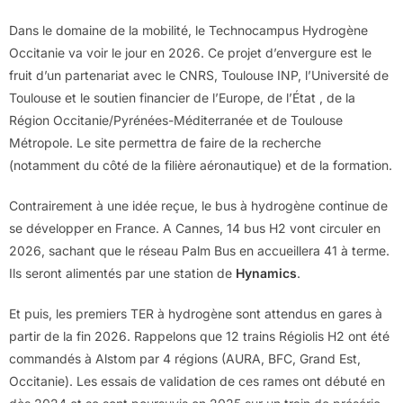
Dans le domaine de la mobilité, le Technocampus Hydrogène
Occitanie va voir le jour en 2026. Ce projet d’envergure est le
fruit d’un partenariat avec le CNRS, Toulouse INP, l’Université de
Toulouse et le soutien financier de l’Europe, de l’État , de la
Région Occitanie/Pyrénées-Méditerranée et de Toulouse
Métropole. Le site permettra de faire de la recherche
(notamment du côté de la filière aéronautique) et de la formation.
Contrairement à une idée reçue, le bus à hydrogène continue de
se développer en France. A Cannes, 14 bus H2 vont circuler en
2026, sachant que le réseau Palm Bus en accueillera 41 à terme.
Ils seront alimentés par une station de
Hynamics
.
Et puis, les premiers TER à hydrogène sont attendus en gares à
partir de la fin 2026. Rappelons que 12 trains Régiolis H2 ont été
commandés à Alstom par 4 régions (AURA, BFC, Grand Est,
Occitanie). Les essais de validation de ces rames ont débuté en