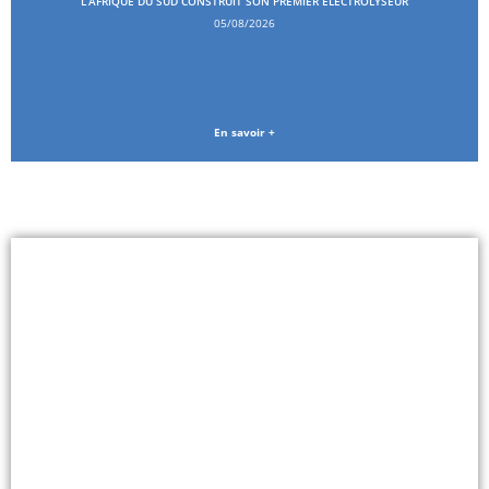
L’AFRIQUE DU SUD CONSTRUIT SON PREMIER ÉLECTROLYSEUR
05/08/2026
En savoir +