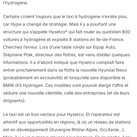
l’hydrogène.
Certains croient toujours que le taxi à hydrogène n’existe plus,
car Hype a changé de stratégie. Mais il y a pourtant une
structure qui s’appelle Hysetco* qui fait rouler au quotidien 800
voitures à hydrogène et exploite 8 stations en Ile-de-France.
Cherchez l’erreur. Lors d’une table ronde sur Equip Auto,
Stéphane Ptak, directeur des flottes, est venu distiller quelques
informations. Il a d’abord indiqué que Hysetco comptait faire
entrer prochainement dans sa flotte la nouvelle Hyundai Nexo
(probablement en exclusivité) et lorsqu’elle sera disponible la
BMW iX5 Hydrogen. Ces modèles vont pouvoir élargir l’offre et
séduire une nouvelle clientèle, celle des entreprises (et de leurs
dirigeants).
Le taxi est un bon vecteur pour Hysetco. Et l’opérateur est
attentif aux opportunités en régions, là où un réseau de stations
est en développement (Auvergne Rhône-Alpes, Occitanie…).