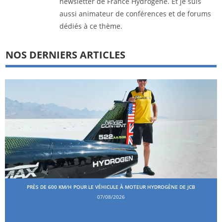
newsletter de France Hydrogène. Et je suis
aussi animateur de conférences et de forums
dédiés à ce thème.
NOS DERNIERS ARTICLES
PRÈS DE 600 KM/H POUR LE VÉHICULE À MOTEUR HYDROGÈNE DE JCB
07/08/2026