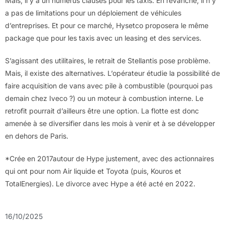
Mais, il y a un numerus clauses pour les taxis. En revanche, il n’y
a pas de limitations pour un déploiement de véhicules
d’entreprises. Et pour ce marché, Hysetco proposera le même
package que pour les taxis avec un leasing et des services.
S’agissant des utilitaires, le retrait de Stellantis pose problème.
Mais, il existe des alternatives. L’opérateur étudie la possibilité de
faire acquisition de vans avec pile à combustible (pourquoi pas
demain chez Iveco ?) ou un moteur à combustion interne. Le
retrofit pourrait d’ailleurs être une option. La flotte est donc
amenée à se diversifier dans les mois à venir et à se développer
en dehors de Paris.
*Crée en 2017autour de Hype justement, avec des actionnaires
qui ont pour nom Air liquide et Toyota (puis, Kouros et
TotalEnergies). Le divorce avec Hype a été acté en 2022.
16/10/2025