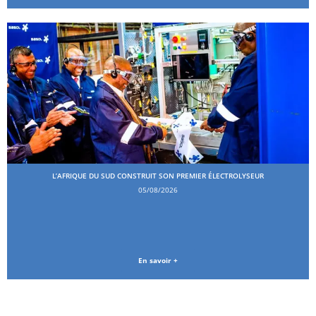
L’AFRIQUE DU SUD CONSTRUIT SON PREMIER ÉLECTROLYSEUR
05/08/2026
En savoir +