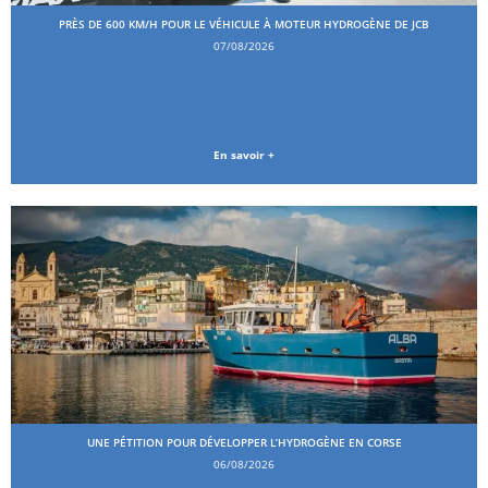
PRÈS DE 600 KM/H POUR LE VÉHICULE À MOTEUR HYDROGÈNE DE JCB
07/08/2026
En savoir +
UNE PÉTITION POUR DÉVELOPPER L’HYDROGÈNE EN CORSE
06/08/2026