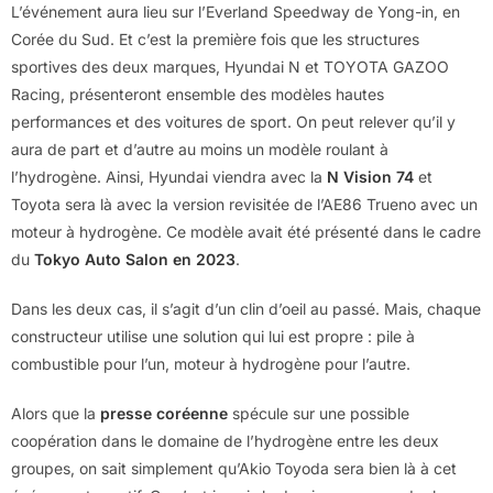
L’événement aura lieu sur l’Everland Speedway de Yong-in, en
Corée du Sud. Et c’est la première fois que les structures
sportives des deux marques, Hyundai N et TOYOTA GAZOO
Racing, présenteront ensemble des modèles hautes
performances et des voitures de sport. On peut relever qu’il y
aura de part et d’autre au moins un modèle roulant à
l’hydrogène. Ainsi, Hyundai viendra avec la
N Vision 74
et
Toyota sera là avec la version revisitée de l’AE86 Trueno avec un
moteur à hydrogène. Ce modèle avait été présenté dans le cadre
du
Tokyo Auto Salon en 2023
.
Dans les deux cas, il s’agit d’un clin d’oeil au passé. Mais, chaque
constructeur utilise une solution qui lui est propre : pile à
combustible pour l’un, moteur à hydrogène pour l’autre.
Alors que la
presse coréenne
spécule sur une possible
coopération dans le domaine de l’hydrogène entre les deux
groupes, on sait simplement qu’Akio Toyoda sera bien là à cet