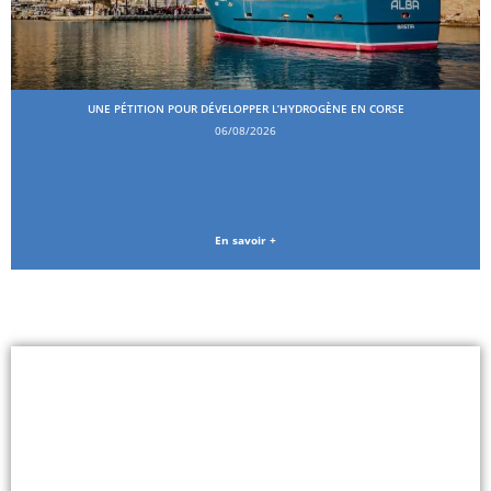
UNE PÉTITION POUR DÉVELOPPER L’HYDROGÈNE EN CORSE
06/08/2026
En savoir +