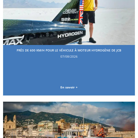
PRÈS DE 600 KM/H POUR LE VÉHICULE À MOTEUR HYDROGÈNE DE JCB
07/08/2026
En savoir +