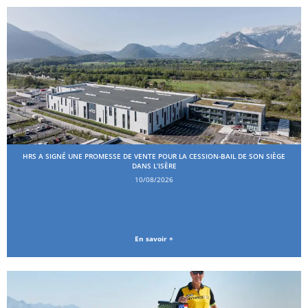
HRS A SIGNÉ UNE PROMESSE DE VENTE POUR LA CESSION-BAIL DE SON SIÈGE
DANS L’ISÈRE
10/08/2026
En savoir +