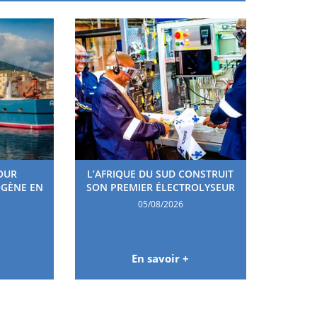
OUR
L’AFRIQUE DU SUD CONSTRUIT
OGÈNE EN
SON PREMIER ÉLECTROLYSEUR
05/08/2026
En savoir +