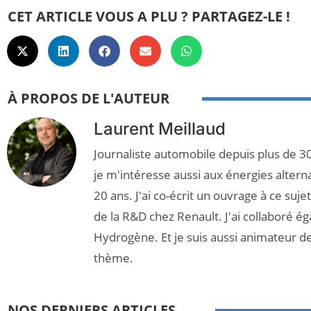
CET ARTICLE VOUS A PLU ? PARTAGEZ-LE !
À PROPOS DE L'AUTEUR
Laurent Meillaud
Journaliste automobile depuis plus de 30
je m'intéresse aussi aux énergies altern
20 ans. J'ai co-écrit un ouvrage à ce suj
de la R&D chez Renault. J'ai collaboré é
Hydrogène. Et je suis aussi animateur d
thème.
NOS DERNIERS ARTICLES