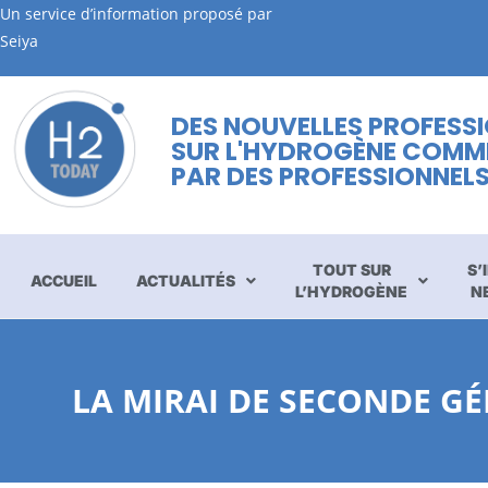
Un service d’information proposé par
Seiya
DES NOUVELLES PROFESS
SUR L'HYDROGÈNE COMM
PAR DES PROFESSIONNEL
TOUT SUR
S’
ACCUEIL
ACTUALITÉS
L’HYDROGÈNE
N
LA MIRAI DE SECONDE G