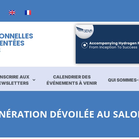
IONNELLES
ENTÉES
S
INSCRIRE AUX
CALENDRIER DES
QUI SOMMES-
EWSLETTERS
ÉVÉNEMENTS À VENIR
ÉNÉRATION DÉVOILÉE AU SAL