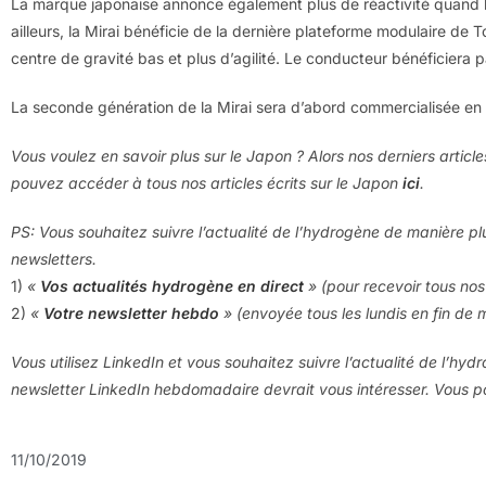
La marque japonaise annonce également plus de réactivité quand le 
ailleurs, la Mirai bénéficie de la dernière plateforme modulaire de 
centre de gravité bas et plus d’agilité. Le conducteur bénéficiera p
La seconde génération de la Mirai sera d’abord commercialisée en
Vous voulez en savoir plus sur le Japon ? Alors nos derniers articl
pouvez accéder à tous nos articles écrits sur le Japon
ici
.
PS: Vous souhaitez suivre l’actualité de l’hydrogène de manière pl
newsletters.
1)
«
Vos actualités hydrogène en direct
» (pour recevoir tous nos 
2)
«
Votre newsletter hebdo
» (envoyée tous les lundis en fin de 
Vous utilisez LinkedIn et vous souhaitez suivre l’actualité de l’hyd
newsletter LinkedIn hebdomadaire devrait vous intéresser. Vous
11/10/2019