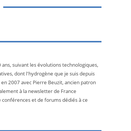
 ans, suivant les évolutions technologiques,
atives, dont l'hydrogène que je suis depuis
et en 2007 avec Pierre Beuzit, ancien patron
galement à la newsletter de France
e conférences et de forums dédiés à ce