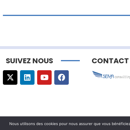
SUIVEZ NOUS
CONTACT
Nous utilisons des cookies pour nous assurer que vous bénéficiez d
© Copyright –
Communicaweb
2026