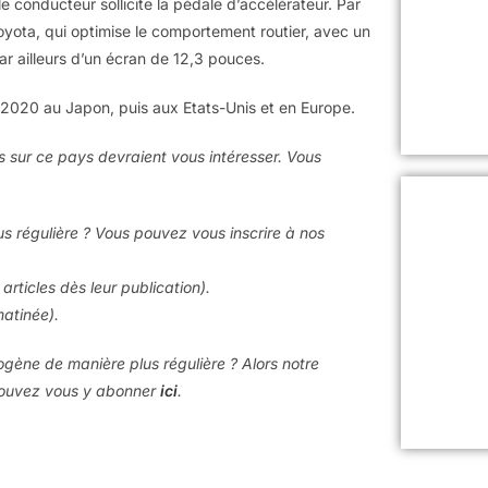
conducteur sollicite la pédale d’accélérateur. Par
Toyota, qui optimise le comportement routier, avec un
ar ailleurs d’un écran de 12,3 pouces.
 2020 au Japon, puis aux Etats-Unis et en Europe.
es sur ce pays devraient vous intéresser. Vous
us régulière ? Vous pouvez vous inscrire à nos
articles dès leur publication).
matinée).
rogène de manière plus régulière ? Alors notre
 pouvez vous y abonner
ici
.