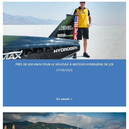
PRÈS DE 600 KM/H POUR LE VÉHICULE À MOTEUR HYDROGÈNE DE JCB
07/08/2026
En savoir +