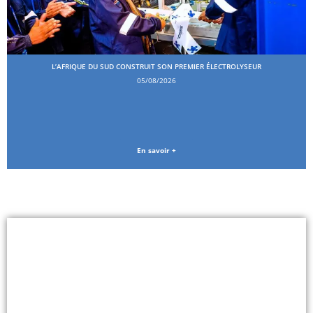
L’AFRIQUE DU SUD CONSTRUIT SON PREMIER ÉLECTROLYSEUR
05/08/2026
En savoir +