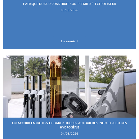
L’AFRIQUE DU SUD CONSTRUIT SON PREMIER ÉLECTROLYSEUR
05/08/2026
En savoir +
UN ACCORD ENTRE HRS ET BAKER HUGUES AUTOUR DES INFRASTRUCTURES
HYDROGÈNE
04/08/2026