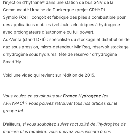
l’injection d’hythane® dans une station de bus GNV de la
Communauté Urbaine de Dunkerque (projet GRHYD).
Symbio FCell : conçoit et fabrique des piles à combustible pour
des applications mobiles (véhicules électriques à hydrogène
avec prolongateurs d’autonomie ou full power).
Ad-Venta (stand D76) : spécialiste du stockage et distribution de
gaz sous pression, micro-détendeur MiniReg, réservoir stockage
d’hydrogène sous hydrures, tête de réservoir d’hydrogène
Smart’Hy.
Voici une
vidéo
qui revient sur l’édition de 2015.
Vous voulez en savoir plus sur
France Hydrogène
(ex
AFHYPAC) ? Vous pouvez retrouver tous nos articles sur le
groupe
ici
.
D’ailleurs,
si vous souhaitez suivre l’actualité de l’hydrogène de
manière plus régulière, vous pouvez vous inscrire à nos