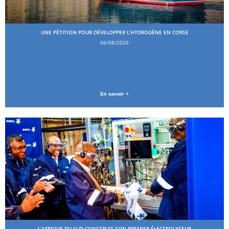
UNE PÉTITION POUR DÉVELOPPER L’HYDROGÈNE EN CORSE
06/08/2026
En savoir +
L’AFRIQUE DU SUD CONSTRUIT SON PREMIER ÉLECTROLYSEUR