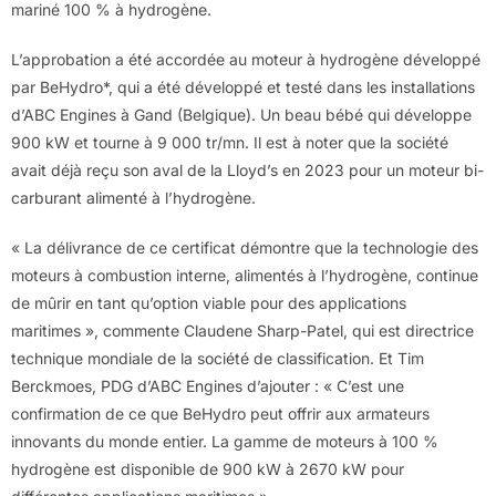
mariné 100 % à hydrogène.
L’approbation a été accordée au moteur à hydrogène développé
par BeHydro*, qui a été développé et testé dans les installations
d’ABC Engines à Gand (Belgique). Un beau bébé qui développe
900 kW et tourne à 9 000 tr/mn. Il est à noter que la société
avait déjà reçu son aval de la Lloyd’s en 2023 pour un moteur bi-
carburant alimenté à l’hydrogène.
« La délivrance de ce certificat démontre que la technologie des
moteurs à combustion interne, alimentés à l’hydrogène, continue
de mûrir en tant qu’option viable pour des applications
maritimes », commente Claudene Sharp-Patel, qui est directrice
technique mondiale de la société de classification. Et Tim
Berckmoes, PDG d’ABC Engines d’ajouter : « C’est une
confirmation de ce que BeHydro peut offrir aux armateurs
innovants du monde entier. La gamme de moteurs à 100 %
hydrogène est disponible de 900 kW à 2670 kW pour