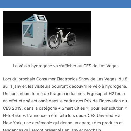
Le vélo à hydrogène va s’afficher au CES de Las Vegas
Lors du prochain Consumer Electronics Show de Las Vegas, du 8
au 11 janvier, les visiteurs pourront découvrir le vélo à hydrogène.
Un consortium formé de Pragma industries, Ergosup et H2Tec a
en effet été sélectionné dans le cadre des Prix de l’Innovation du
CES 2019, dans la catégorie « Smart Cities », pour leur solution «
H-to-bike ». L’annonce a été faite lors des « CES Unveiled » à
New York, une cérémonie qui donne un aperçu des produits et
tendances qui seront présentés en janvier prochain.