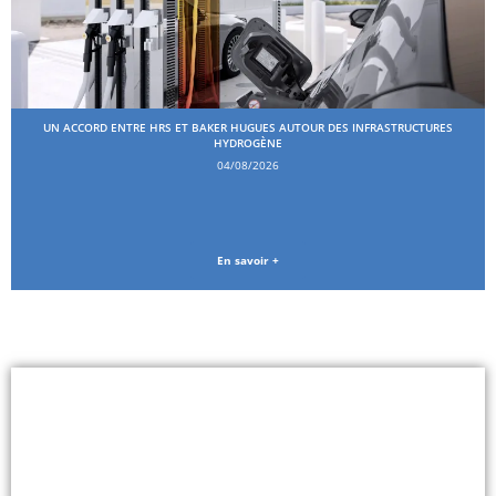
UN ACCORD ENTRE HRS ET BAKER HUGUES AUTOUR DES INFRASTRUCTURES
HYDROGÈNE
04/08/2026
En savoir +