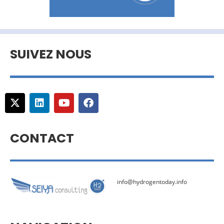
SUIVEZ NOUS
CONTACT
info@hydrogentoday.info