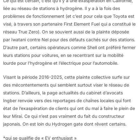
Ce qui est certain, c’est qu’il y a une exaspération en Californie,
liée au réseau de stations à hydrogène. Il y a à la fois des
problèmes de fonctionnement (et c’est pour cela que Toyota est
visé, à travers son partenaire First Element Fuel qui a constitué le
réseau True Zero). On se souvient aussi de la plainte déposée
par Iwatani contre Nel pour des défauts cachés sur des stations.
D’autre part, certains opérateurs comme Shell ont préféré fermer
leurs stations pour voitures, en se recentrant sur la mobilité
lourde pour l’hydrogène et l’électrique pour l’automobile.
Visant la période 2016-2025, cette plainte collective surfe sur
des mécontentements qui semblent surtout viser le réseau de
stations. D’ailleurs, la page actualités du cabinet d’avocats
Ingber renvoie vers des reportages de chaînes locales qui font
état de l’exaspération de clients qui ont du mal à faire le plein de
leur Mirai. Ce qui n’est pas vraiment du fait du constructeur
japonais. On est loin du Hydrogen gate dont rêvent certains.
*qui se qualifie de « EV enthusiast »