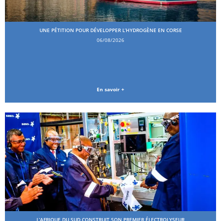
UNE PÉTITION POUR DÉVELOPPER L’HYDROGÈNE EN CORSE
06/08/2026
En savoir +
L’AFRIQUE DU SUD CONSTRUIT SON PREMIER ÉLECTROLYSEUR