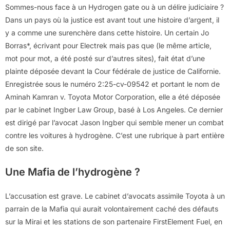
Sommes-nous face à un Hydrogen gate ou à un délire judiciaire ?
Dans un pays où la justice est avant tout une histoire d’argent, il
y a comme une surenchère dans cette histoire. Un certain Jo
Borras*, écrivant pour Electrek mais pas que (le même article,
mot pour mot, a été posté sur d’autres sites), fait état d’une
plainte déposée devant la Cour fédérale de justice de Californie.
Enregistrée sous le numéro 2:25-cv-09542 et portant le nom de
Aminah Kamran v. Toyota Motor Corporation, elle a été déposée
par le cabinet Ingber Law Group, basé à Los Angeles. Ce dernier
est dirigé par l’avocat Jason Ingber qui semble mener un combat
contre les voitures à hydrogène. C’est une rubrique à part entière
de son site.
Une Mafia de l’hydrogène ?
L’accusation est grave. Le cabinet d’avocats assimile Toyota à un
parrain de la Mafia qui aurait volontairement caché des défauts
sur la Mirai et les stations de son partenaire FirstElement Fuel, en