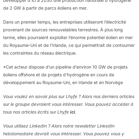
développer d’ici à 2030 une production nationale d’hydrogène
de 2 GW à partir de parcs éoliens en mer.
Dans un premier temps, les entreprises utiliseront l’électricité
provenant de sources renouvelables terrestres. À plus long
terme, elles pourraient exploiter l’énorme potentiel éolien en mer
du Royaume-Uni et de l’Irlande, ce qui permettrait de contourner
les contraintes du réseau électrique.
*Cet acteur dispose d’un pipeline d’environ 10 GW de projets
éoliens offshore et de projets d’hydrogène en cours de
développement au Royaume-Uni, en Irlande et en Norvège
Vous voulez en savoir plus sur Lhyfe ? Alors nos derniers articles
sur le groupe devraient vous intéresser. Vous pouvez accéder à
tous nos articles écrits sur Lhyfe
ici
.
Vous utilisez LinkedIn ? Alors notre newsletter LinkedIn
hebdomadaire devrait vous intéresser. Vous pouvez vous y