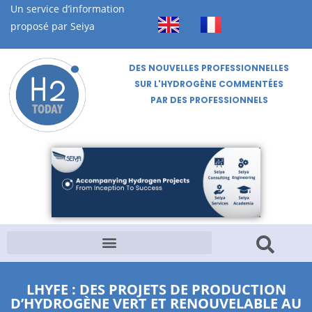
Un service d’information
proposé par Seiya
DES NOUVELLES PROFESSIONNELLES
SUR L'HYDROGÈNE COMMENTÉES
PAR DES PROFESSIONNELS
LHYFE : DES PROJETS DE PRODUCTION
D’HYDROGÈNE VERT ET RENOUVELABLE AU