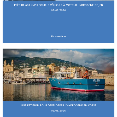
PRÈS DE 600 KM/H POUR LE VÉHICULE À MOTEUR HYDROGÈNE DE JCB
07/08/2026
En savoir +
UNE PÉTITION POUR DÉVELOPPER L’HYDROGÈNE EN CORSE
06/08/2026