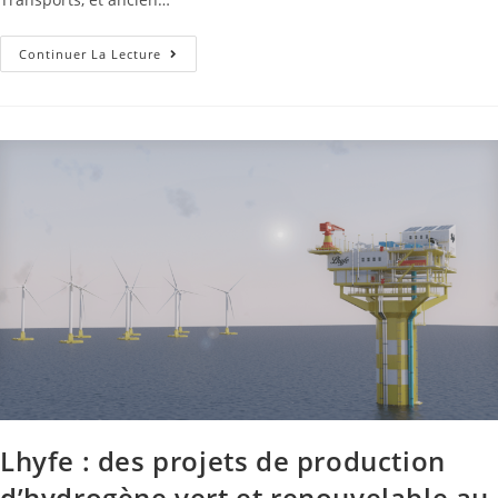
Continuer La Lecture
Lhyfe : des projets de production
d’hydrogène vert et renouvelable au