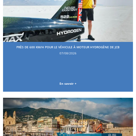
PRÈS DE 600 KM/H POUR LE VÉHICULE À MOTEUR HYDROGÈNE DE JCB
07/08/2026
En savoir +