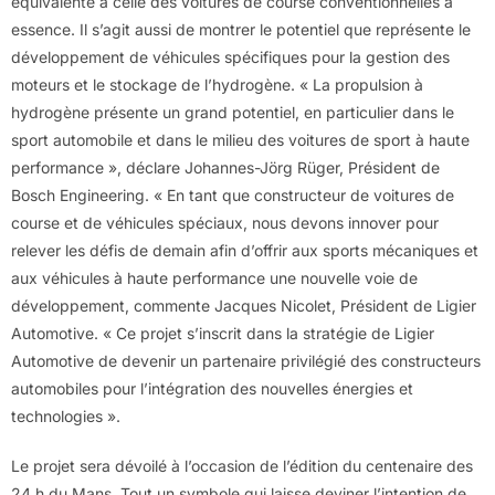
équivalente à celle des voitures de course conventionnelles à
essence. Il s’agit aussi de montrer le potentiel que représente le
développement de véhicules spécifiques pour la gestion des
moteurs et le stockage de l’hydrogène. « La propulsion à
hydrogène présente un grand potentiel, en particulier dans le
sport automobile et dans le milieu des voitures de sport à haute
performance », déclare Johannes-Jörg Rüger, Président de
Bosch Engineering. « En tant que constructeur de voitures de
course et de véhicules spéciaux, nous devons innover pour
relever les défis de demain afin d’offrir aux sports mécaniques et
aux véhicules à haute performance une nouvelle voie de
développement, commente Jacques Nicolet, Président de Ligier
Automotive. « Ce projet s’inscrit dans la stratégie de Ligier
Automotive de devenir un partenaire privilégié des constructeurs
automobiles pour l’intégration des nouvelles énergies et
technologies ».
Le projet sera dévoilé à l’occasion de l’édition du centenaire des
24 h du Mans. Tout un symbole qui laisse deviner l’intention de