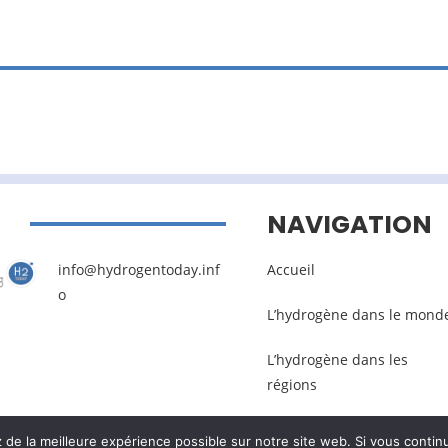
NAVIGATION
info@hydrogentoday.inf
Accueil
o
L’hydrogène dans le mond
L’hydrogène dans les
régions
e la meilleure expérience possible sur notre site web. Si vous continu