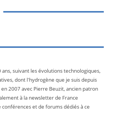
 ans, suivant les évolutions technologiques,
atives, dont l'hydrogène que je suis depuis
et en 2007 avec Pierre Beuzit, ancien patron
galement à la newsletter de France
e conférences et de forums dédiés à ce