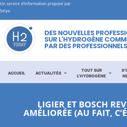
Un service d’information proposé par
Seiya
DES NOUVELLES PROFESS
SUR L'HYDROGÈNE COMM
PAR DES PROFESSIONNEL
TOUT SUR
S’
ACCUEIL
ACTUALITÉS
L’HYDROGÈNE
N
LIGIER ET BOSCH RE
AMÉLIORÉE (AU FAIT, C