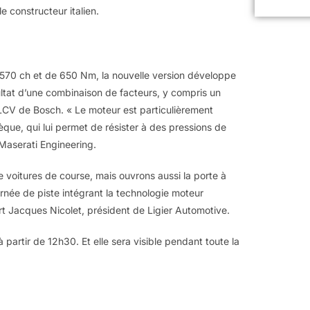
 constructeur italien.
e 570 ch et de 650 Nm, la nouvelle version développe
ltat d’une combinaison de facteurs, y compris un
I LCV de Bosch. « Le moteur est particulièrement
èque, qui lui permet de résister à des pressions de
Maserati Engineering.
oitures de course, mais ouvrons aussi la porte à
rnée de piste intégrant la technologie moteur
t Jacques Nicolet, président de Ligier Automotive.
 partir de 12h30. Et elle sera visible pendant toute la