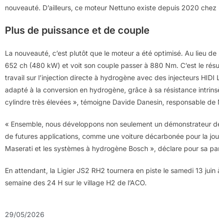
nouveauté. D’ailleurs, ce moteur Nettuno existe depuis 2020 chez le
Plus de puissance et de couple
La nouveauté, c’est plutôt que le moteur a été optimisé. Au lieu d
652 ch (480 kW) et voit son couple passer à 880 Nm. C’est le résu
travail sur l’injection directe à hydrogène avec des injecteurs HID
adapté à la conversion en hydrogène, grâce à sa résistance intrins
cylindre très élevées », témoigne Davide Danesin, responsable de 
« Ensemble, nous développons non seulement un démonstrateur de v
de futures applications, comme une voiture décarbonée pour la jou
Maserati et les systèmes à hydrogène Bosch », déclare pour sa par
En attendant, la Ligier JS2 RH2 tournera en piste le samedi 13 juin à
semaine des 24 H sur le village H2 de l’ACO.
29/05/2026