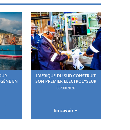
OUR
L’AFRIQUE DU SUD CONSTRUIT
OGÈNE EN
SON PREMIER ÉLECTROLYSEUR
05/08/2026
En savoir +