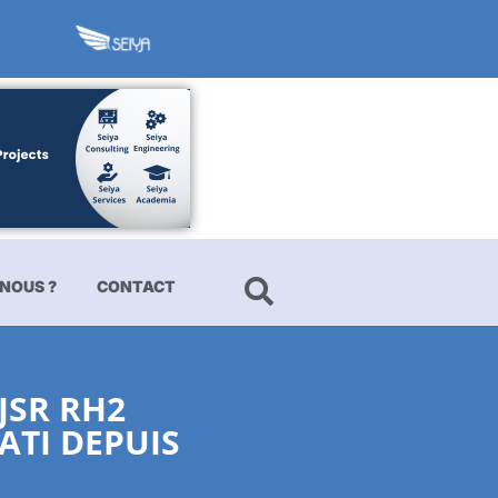
NOUS ?
CONTACT
JSR RH2
ATI DEPUIS