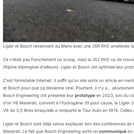
Ligier et Bosch reviennent au Mans avec une JSR RH2 améliorée (au
Ce n’était pas franchement un scoop, mais la JS2 RH2 va de nouv
l’Alpine Alpenglow d’ailleurs). Ligier et Bosch ont optimisé leur pr
C’est formidable Internet. Il suffit qu’un site sorte un article en me
et Bosch pour que ça devienne viral. Pourtant, il n’y a… absolumen
Bosch Engineering ont présenté leur
prototype
en 2023, lors du ce
d’un V6 Maserati, converti à l’hydrogène. Et pour cause, la Ligier 
V6 de 3,0 litres lorsqu’elle a remporté le Tour Auto en 1974. Celles
Ligier et Bosch sont déjà venus expliquer lors des conférences de 
Maserati. Le fait que Bosch Engineering sorte un
communiqué
en 