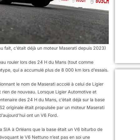
 fait, c’était déjà un moteur Maserati depuis 2023)
eau rouler lors des 24 H du Mans (tout comme
ototype, qui a accumulé plus de 8 000 km lors d’essais.
ntionnant le nom de Maserati accolé à celui de Ligier
t rien de nouveau. Lorsque Ligier Automotive et
ntenaire des 24 H du Mans, c’était déjà sur la base
JS2 originale était propulsée par un moteur Maserati
 d’aujourd’hui ont un V6 Ford.
la SIA à Orléans que la base était un V6 biturbo de
évoquant le V6 Nettuno n’est pas en soi une