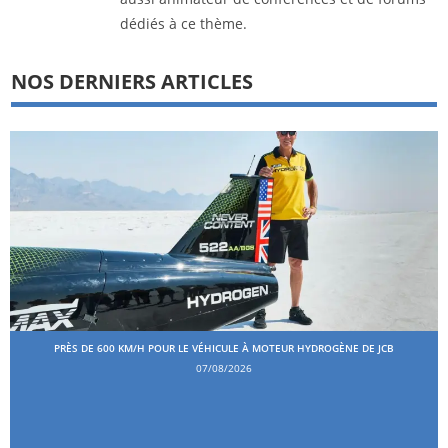
dédiés à ce thème.
NOS DERNIERS ARTICLES
PRÈS DE 600 KM/H POUR LE VÉHICULE À MOTEUR HYDROGÈNE DE JCB
07/08/2026