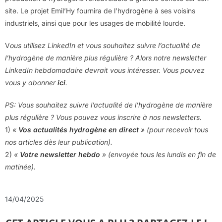
site. Le projet Emil’Hy fournira de l’hydrogène à ses voisins
industriels, ainsi que pour les usages de mobilité lourde.
V
ous utilisez LinkedIn et vous souhaitez suivre l’actualité de
l’hydrogène de manière plus régulière ? Alors notre newsletter
LinkedIn hebdomadaire devrait vous intéresser. Vous pouvez
vous y abonner
ici
.
PS: Vous souhaitez suivre l’actualité de l’hydrogène de manière
plus régulière ? Vous pouvez vous inscrire à nos newsletters.
1)
«
Vos actualités hydrogène en direct
» (pour recevoir tous
nos articles dès leur publication).
2)
«
Votre newsletter hebdo
» (envoyée tous les lundis en fin de
matinée).
14/04/2025