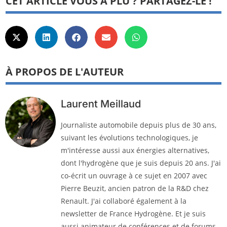
CET ARTICLE VOUS A PLU ? PARTAGEZ-LE !
À PROPOS DE L'AUTEUR
Laurent Meillaud
Journaliste automobile depuis plus de 30 ans,
suivant les évolutions technologiques, je
m'intéresse aussi aux énergies alternatives,
dont l'hydrogène que je suis depuis 20 ans. J'ai
co-écrit un ouvrage à ce sujet en 2007 avec
Pierre Beuzit, ancien patron de la R&D chez
Renault. J'ai collaboré également à la
newsletter de France Hydrogène. Et je suis
aussi animateur de conférences et de forums