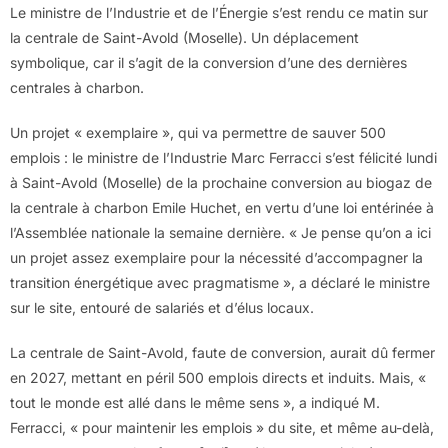
Le ministre de l’Industrie et de l’Énergie s’est rendu ce matin sur
la centrale de Saint-Avold (Moselle). Un déplacement
symbolique, car il s’agit de la conversion d’une des dernières
centrales à charbon.
Un projet « exemplaire », qui va permettre de sauver 500
emplois : le ministre de l’Industrie Marc Ferracci s’est félicité lundi
à Saint-Avold (Moselle) de la prochaine conversion au biogaz de
la centrale à charbon Emile Huchet, en vertu d’une loi entérinée à
l’Assemblée nationale la semaine dernière. « Je pense qu’on a ici
un projet assez exemplaire pour la nécessité d’accompagner la
transition énergétique avec pragmatisme », a déclaré le ministre
sur le site, entouré de salariés et d’élus locaux.
La centrale de Saint-Avold, faute de conversion, aurait dû fermer
en 2027, mettant en péril 500 emplois directs et induits. Mais, «
tout le monde est allé dans le même sens », a indiqué M.
Ferracci, « pour maintenir les emplois » du site, et même au-delà,