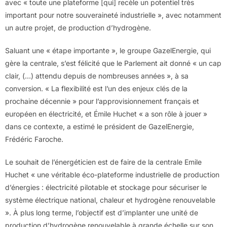
avec « toute une plateforme [qui] recèle un potentiel très
important pour notre souveraineté industrielle », avec notamment
un autre projet, de production d’hydrogène.
Saluant une « étape importante », le groupe GazelEnergie, qui
gère la centrale, s’est félicité que le Parlement ait donné « un cap
clair, (…) attendu depuis de nombreuses années », à sa
conversion. « La flexibilité est l’un des enjeux clés de la
prochaine décennie » pour l’approvisionnement français et
européen en électricité, et Émile Huchet « a son rôle à jouer »
dans ce contexte, a estimé le président de GazelEnergie,
Frédéric Faroche.
Le souhait de l’énergéticien est de faire de la centrale Emile
Huchet « une véritable éco-plateforme industrielle de production
d’énergies : électricité pilotable et stockage pour sécuriser le
système électrique national, chaleur et hydrogène renouvelable
». À plus long terme, l’objectif est d’implanter une unité de
production d’hydrogène renouvelable à grande échelle sur son