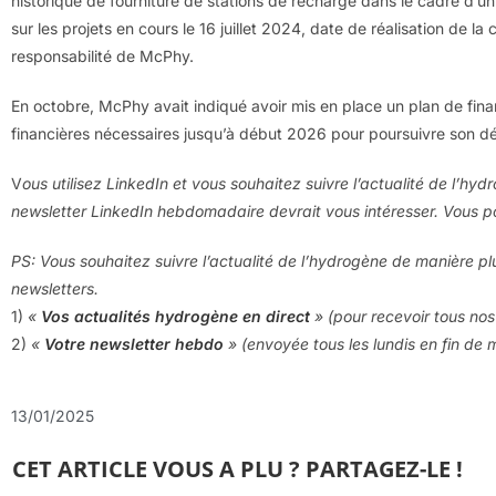
historique de fourniture de stations de recharge dans le cadre d’un 
sur les projets en cours le 16 juillet 2024, date de réalisation de la 
responsabilité de McPhy.
En octobre, McPhy avait indiqué avoir mis en place un plan de fi
financières nécessaires jusqu’à début 2026 pour poursuivre son 
V
ous utilisez LinkedIn et vous souhaitez suivre l’actualité de l’hy
newsletter LinkedIn hebdomadaire devrait vous intéresser. Vous
PS: Vous souhaitez suivre l’actualité de l’hydrogène de manière pl
newsletters.
1)
«
Vos actualités hydrogène en direct
» (pour recevoir tous nos 
2)
«
Votre newsletter hebdo
» (envoyée tous les lundis en fin de 
13/01/2025
CET ARTICLE VOUS A PLU ? PARTAGEZ-LE !