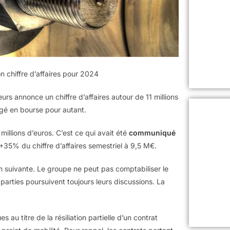
n chiffre d’affaires pour 2024
seurs annonce un chiffre d’affaires autour de 11 millions
ngé en bourse pour autant.
millions d’euros. C’est ce qui avait été
communiqué
e +35% du chiffre d’affaires semestriel à 9,5 M€.
çon suivante. Le groupe ne peut pas comptabiliser le
 parties poursuivent toujours leurs discussions. La
s au titre de la résiliation partielle d’un contrat