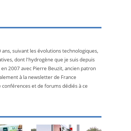
 ans, suivant les évolutions technologiques,
atives, dont l'hydrogène que je suis depuis
et en 2007 avec Pierre Beuzit, ancien patron
galement à la newsletter de France
e conférences et de forums dédiés à ce