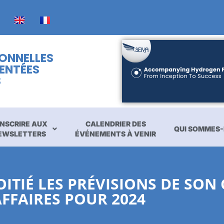
IONNELLES
ENTÉES
S
INSCRIRE AUX
CALENDRIER DES
QUI SOMMES-
EWSLETTERS
ÉVÉNEMENTS À VENIR
ITIÉ LES PRÉVISIONS DE SON 
AFFAIRES POUR 2024