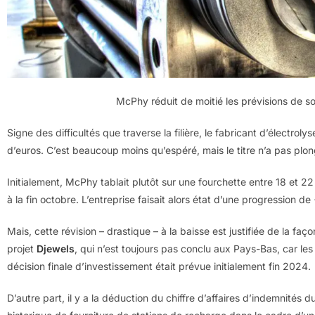
McPhy réduit de moitié les prévisions de so
Signe des difficultés que traverse la filière, le fabricant d’électroly
d’euros. C’est beaucoup moins qu’espéré, mais le titre n’a pas plo
Initialement, McPhy tablait plutôt sur une fourchette entre 18 et 22 
à la fin octobre. L’entreprise faisait alors état d’une progression d
Mais, cette révision – drastique – à la baisse est justifiée de la fa
projet
Djewels
, qui n’est toujours pas conclu aux Pays-Bas, car les
décision finale d’investissement était prévue initialement fin 2024.
D’autre part, il y a la déduction du chiffre d’affaires d’indemnités due