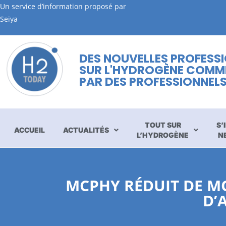
Un service d’information proposé par
Seiya
DES NOUVELLES PROFESS
SUR L'HYDROGÈNE COMM
PAR DES PROFESSIONNEL
TOUT SUR
S’
ACCUEIL
ACTUALITÉS
L’HYDROGÈNE
N
MCPHY RÉDUIT DE MO
D’