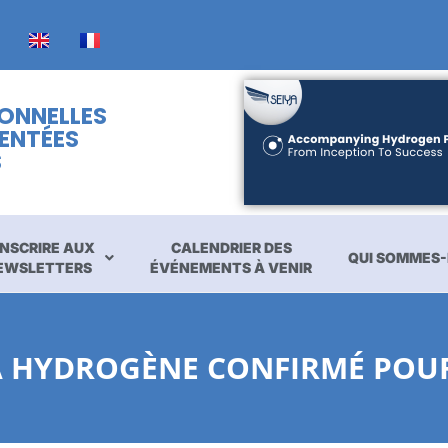
IONNELLES
ENTÉES
S
INSCRIRE AUX
CALENDRIER DES
QUI SOMMES-
EWSLETTERS
ÉVÉNEMENTS À VENIR
À HYDROGÈNE CONFIRMÉ POUR