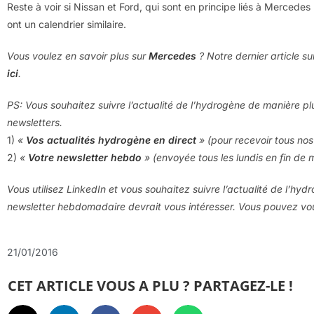
Reste à voir si Nissan et Ford, qui sont en principe liés à Mercede
ont un calendrier similaire.
Vous voulez en savoir plus sur
Mercedes
? Notre dernier article su
ici
.
PS: Vous souhaitez suivre l’actualité de l’hydrogène de manière pl
newsletters.
1)
«
Vos actualités hydrogène en direct
» (pour recevoir tous nos 
2)
«
Votre newsletter hebdo
» (envoyée tous les lundis en fin de 
Vous utilisez LinkedIn et vous souhaitez suivre l’actualité de l’hyd
newsletter hebdomadaire devrait vous intéresser. Vous pouvez v
21/01/2016
CET ARTICLE VOUS A PLU ? PARTAGEZ-LE !