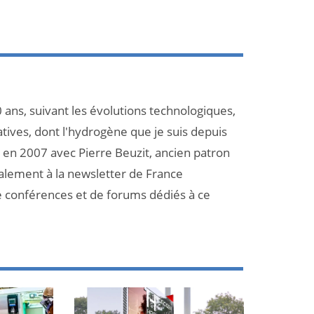
 ans, suivant les évolutions technologiques,
atives, dont l'hydrogène que je suis depuis
et en 2007 avec Pierre Beuzit, ancien patron
galement à la newsletter de France
e conférences et de forums dédiés à ce