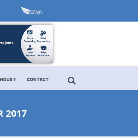
NOUS ?
CONTACT
 2017