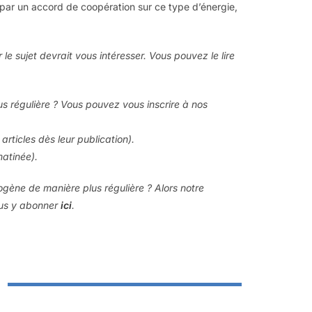
s par un accord de coopération sur ce type d’énergie,
r le sujet devrait vous intéresser. Vous pouvez le lire
us régulière ? Vous pouvez vous inscrire à nos
articles dès leur publication).
matinée).
rogène de manière plus régulière ? Alors notre
ous y abonner
ici
.