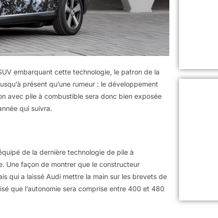
n SUV embarquant cette technologie, le patron de la
t jusqu’à présent qu’une rumeur : le développement
on avec pile à combustible sera donc bien exposée
année qui suivra.
uipé de la dernière technologie de pile à
ve. Une façon de montrer que le constructeur
s qui a laissé Audi mettre la main sur les brevets de
écisé que l’autonomie sera comprise entre 400 et 480