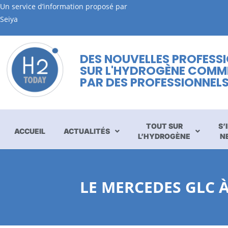
Un service d’information proposé par
Seiya
DES NOUVELLES PROFESS
SUR L'HYDROGÈNE COMM
PAR DES PROFESSIONNEL
TOUT SUR
S’
ACCUEIL
ACTUALITÉS
L’HYDROGÈNE
N
LE MERCEDES GLC 