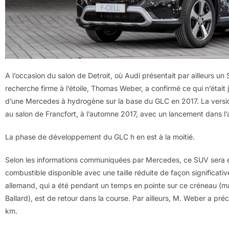
A l’occasion du salon de Detroit, où Audi présentait par ailleurs u
recherche firme à l’étoile, Thomas Weber, a confirmé ce qui n’étai
d’une Mercedes à hydrogène sur la base du GLC en 2017. La versi
au salon de Francfort, à l’automne 2017, avec un lancement dans l’
La phase de développement du GLC h en est à la moitié.
Selon les informations communiquées par Mercedes, ce SUV sera éq
combustible disponible avec une taille réduite de façon significati
allemand, qui a été pendant un temps en pointe sur ce créneau (mai
Ballard), est de retour dans la course. Par ailleurs, M. Weber a pr
km.