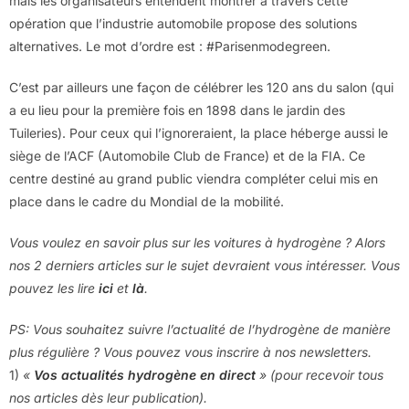
mais les organisateurs entendent montrer à travers cette
opération que l’industrie automobile propose des solutions
alternatives. Le mot d’ordre est : #Parisenmodegreen.
C’est par ailleurs une façon de célébrer les 120 ans du salon (qui
a eu lieu pour la première fois en 1898 dans le jardin des
Tuileries). Pour ceux qui l’ignoreraient, la place héberge aussi le
siège de l’ACF (Automobile Club de France) et de la FIA. Ce
centre destiné au grand public viendra compléter celui mis en
place dans le cadre du Mondial de la mobilité.
Vous voulez en savoir plus sur les voitures à hydrogène ? Alors
nos 2 derniers articles sur le sujet devraient vous intéresser. Vous
pouvez les lire
ici
et
là
.
PS: Vous souhaitez suivre l’actualité de l’hydrogène de manière
plus régulière ? Vous pouvez vous inscrire à nos newsletters.
1)
«
Vos actualités hydrogène en direct
» (pour recevoir tous
nos articles dès leur publication).