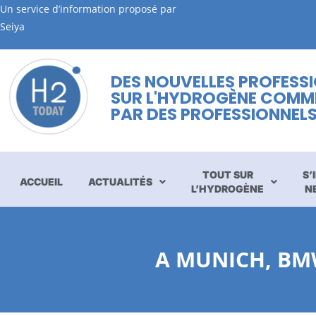
Un service d’information proposé par
Seiya
DES NOUVELLES PROFESS
SUR L'HYDROGÈNE COMM
PAR DES PROFESSIONNEL
TOUT SUR
S’
ACCUEIL
ACTUALITÉS
L’HYDROGÈNE
N
A MUNICH, BM