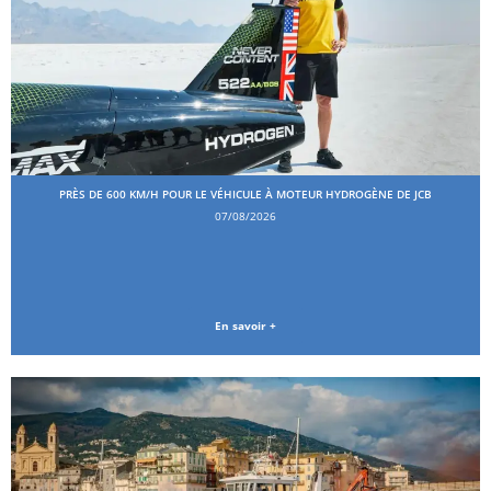
PRÈS DE 600 KM/H POUR LE VÉHICULE À MOTEUR HYDROGÈNE DE JCB
07/08/2026
En savoir +