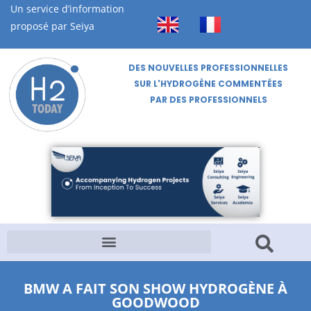
Un service d’information
proposé par Seiya
DES NOUVELLES PROFESSIONNELLES
SUR L'HYDROGÈNE COMMENTÉES
PAR DES PROFESSIONNELS
BMW A FAIT SON SHOW HYDROGÈNE À
GOODWOOD