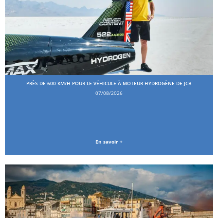
PRÈS DE 600 KM/H POUR LE VÉHICULE À MOTEUR HYDROGÈNE DE JCB
07/08/2026
En savoir +